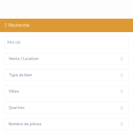
Recherche
Vente / Location
Type du bien
Villes
Quarties
Nombre de pièces