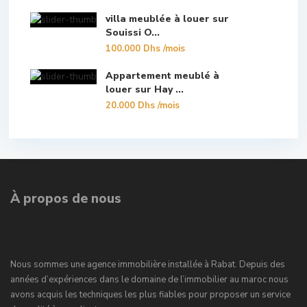
villa meublée à louer sur
Souissi O...
100.000 Dhs
/mois
Appartement meublé à
louer sur Hay ...
20.000 Dhs
/mois
À propos de nous
Nous sommes une agence immobilière installée à Rabat. Depuis des
années d’expériences dans le domaine de l’immobilier au maroc nous
avons acquis les techniques les plus fiables pour proposer un service