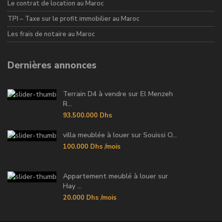
Le contrat de location au Maroc
TPI – Taxe sur le profit immobilier au Maroc
Les frais de notaire au Maroc
Dernières annonces
Terrain D4 à vendre sur El Menzeh
R...
93.500.000 Dhs
villa meublée à louer sur Souissi O...
100.000 Dhs
/mois
Appartement meublé à louer sur
Hay ...
20.000 Dhs
/mois