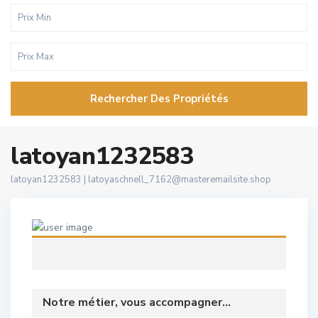
Rechercher Des Propriétés
latoyan1232583
latoyan1232583 |
latoyaschnell_7162@masteremailsite.shop
Notre métier, vous accompagner...