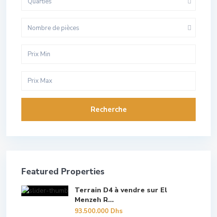
Quarties
Nombre de pièces
Recherche
Featured Properties
Terrain D4 à vendre sur El
Menzeh R...
93.500.000 Dhs