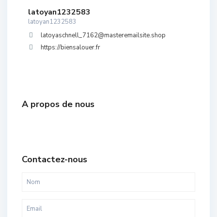
latoyan1232583
latoyan1232583
latoyaschnell_7162@masteremailsite.shop
https://biensalouer.fr
A propos de nous
Contactez-nous