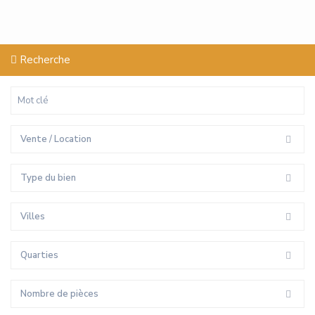
Recherche
Vente / Location
Type du bien
Villes
Quarties
Nombre de pièces