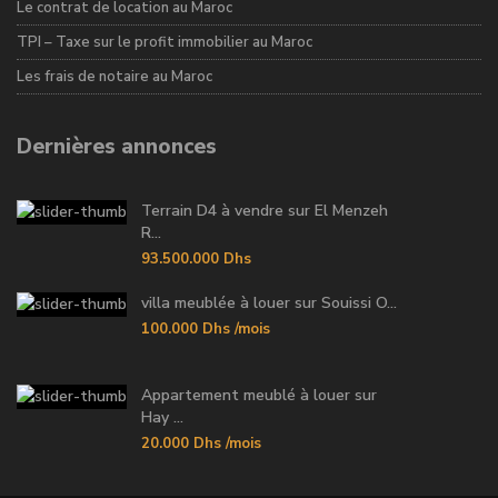
Le contrat de location au Maroc
TPI – Taxe sur le profit immobilier au Maroc
Les frais de notaire au Maroc
Dernières annonces
Terrain D4 à vendre sur El Menzeh
R...
93.500.000 Dhs
villa meublée à louer sur Souissi O...
100.000 Dhs
/mois
Appartement meublé à louer sur
Hay ...
20.000 Dhs
/mois