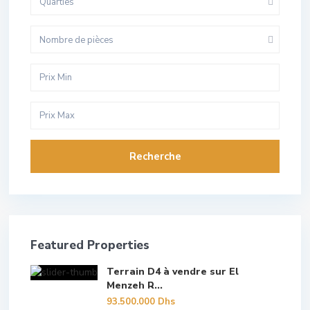
Quarties
Nombre de pièces
Recherche
Featured Properties
Terrain D4 à vendre sur El
Menzeh R...
93.500.000 Dhs