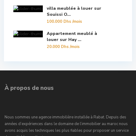
villa meublée à louer sur
Souissi O...
100.000 Dhs
/mois
Appartement meublé à
louer sur Hay ...
20.000 Dhs
/mois
À propos de nous
Nous sommes une agence immobilière installée à Rabat. Depuis des
années d’expériences dans le domaine de l’immobilier au maroc nous
avons acquis les techniques les plus fiables pour proposer un service