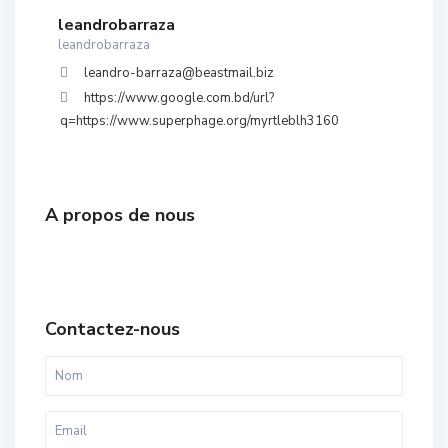
leandrobarraza
leandrobarraza
leandro-barraza@beastmail.biz
https://www.google.com.bd/url?
q=https://www.superphage.org/myrtleblh3160
A propos de nous
Contactez-nous