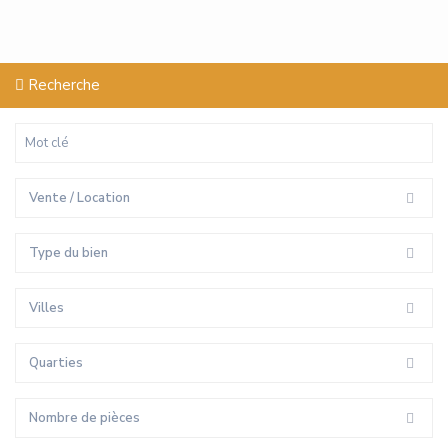
Recherche
Vente / Location
Type du bien
Villes
Quarties
Nombre de pièces