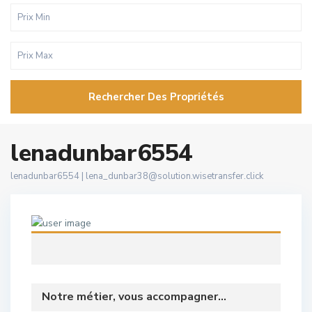
Rechercher Des Propriétés
lenadunbar6554
lenadunbar6554 |
lena_dunbar38@solution.wisetransfer.click
Notre métier, vous accompagner...