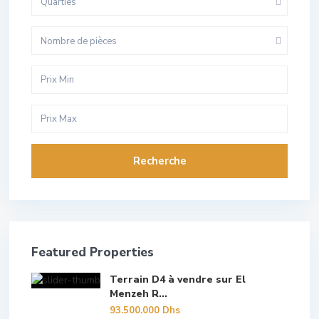
Quarties
Nombre de pièces
Recherche
Featured Properties
Terrain D4 à vendre sur El
Menzeh R...
93.500.000 Dhs