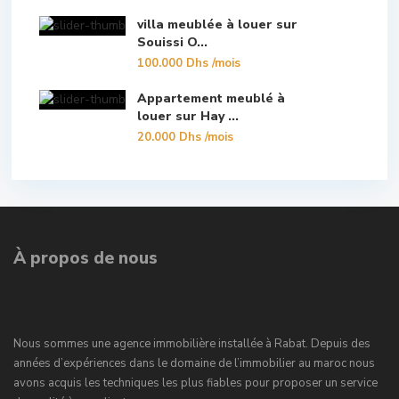
villa meublée à louer sur
Souissi O...
100.000 Dhs
/mois
Appartement meublé à
louer sur Hay ...
20.000 Dhs
/mois
À propos de nous
Nous sommes une agence immobilière installée à Rabat. Depuis des
années d’expériences dans le domaine de l’immobilier au maroc nous
avons acquis les techniques les plus fiables pour proposer un service