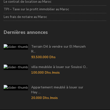
Le contrat de location au Maroc
TPI – Taxe sur le profit immobilier au Maroc
Les frais de notaire au Maroc
Dernières annonces
Terrain D4 à vendre sur El Menzeh
R...
93.500.000 Dhs
villa meublée à louer sur Souissi O...
100.000 Dhs
/mois
Appartement meublé à louer sur
Hay ...
20.000 Dhs
/mois