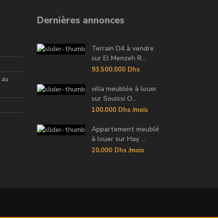
Dernières annonces
Terrain D4 à vendre
sur El Menzeh R...
93.500.000 Dhs
 au
villa meublée à louer
sur Souissi O...
100.000 Dhs
/mois
Appartement meublé
à louer sur Hay ...
20.000 Dhs
/mois