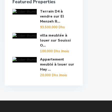
Featured Properties
Terrain D4 à
vendre sur El
Menzeh R...
93.500.000 Dhs
villa meublée à
louer sur Souissi
O...
100.000 Dhs
/mois
Appartement
meublé à louer sur
Hay ...
20.000 Dhs
/mois