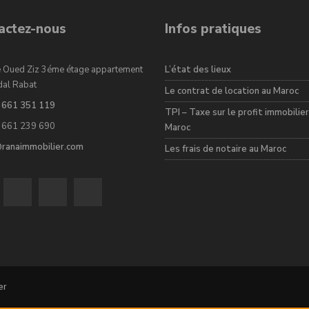
actez-nous
Infos pratiques
 Oued Ziz 3éme étage appartement
L’état des lieux
dal Rabat
Le contrat de location au Maroc
 661 351 119
TPI – Taxe sur le profit immobilier
 661 239 690
Maroc
@ranaimmobilier.com
Les frais de notaire au Maroc
er