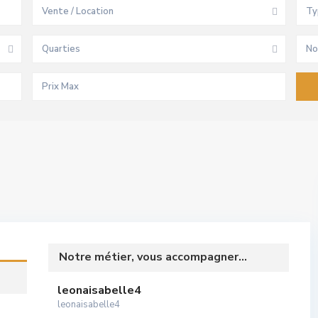
Vente / Location
Ty
Quarties
No
Notre métier, vous accompagner...
leonaisabelle4
leonaisabelle4