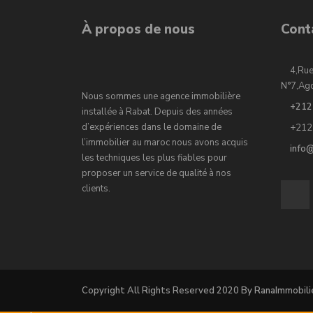
À propos de nous
Cont
4,Rue
N°7,Ag
Nous sommes une agence immobilière
+212
installée à Rabat. Depuis des années
d’expériences dans le domaine de
+212
l’immobilier au maroc nous avons acquis
info
les techniques les plus fiables pour
proposer un service de qualité à nos
clients.
Copyright All Rights Reserved 2020 By RanaImmobili