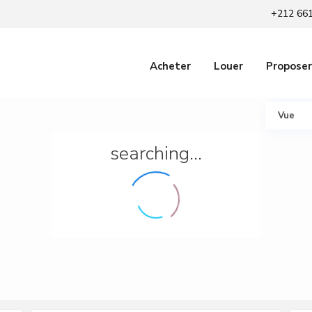
+212 661
Acheter
Louer
Proposer
Vue
searching...