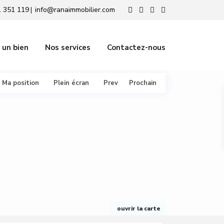
 351 119
info@ranaimmobilier.com
|
 un bien
Nos services
Contactez-nous
Ma position
Plein écran
Prev
Prochain
ouvrir la carte