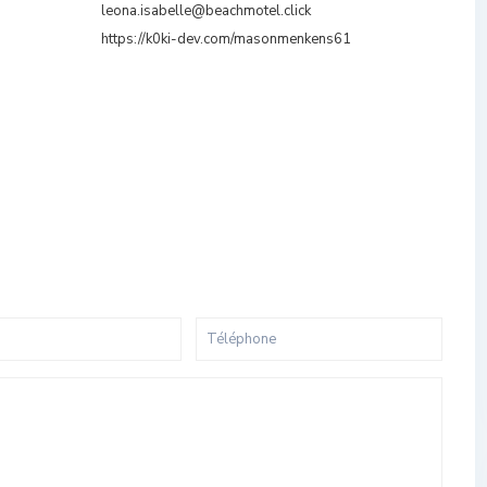
leona.isabelle@beachmotel.click
https://k0ki-dev.com/masonmenkens61