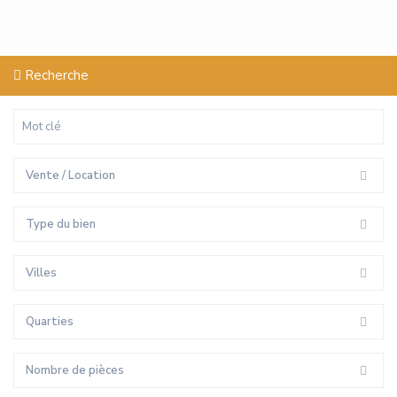
Recherche
Vente / Location
Type du bien
Villes
Quarties
Nombre de pièces