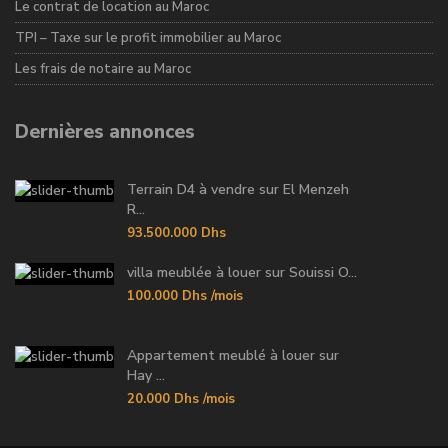
Le contrat de location au Maroc
TPI – Taxe sur le profit immobilier au Maroc
Les frais de notaire au Maroc
Dernières annonces
Terrain D4 à vendre sur El Menzeh
R...
93.500.000 Dhs
villa meublée à louer sur Souissi O...
100.000 Dhs
/mois
Appartement meublé à louer sur
Hay ...
20.000 Dhs
/mois