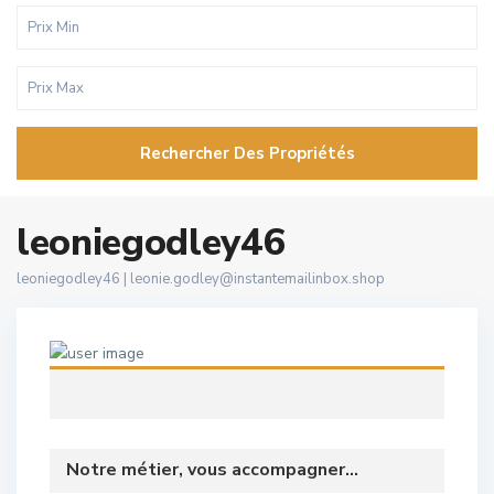
Rechercher Des Propriétés
leoniegodley46
leoniegodley46 |
leonie.godley@instantemailinbox.shop
Notre métier, vous accompagner...