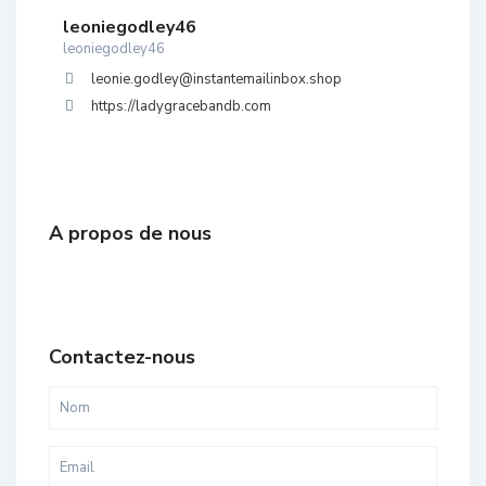
leoniegodley46
leoniegodley46
leonie.godley@instantemailinbox.shop
https://ladygracebandb.com
A propos de nous
Contactez-nous