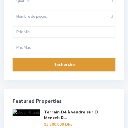
Quarties
Nombre de pièces
Recherche
Featured Properties
Terrain D4 à vendre sur El
Menzeh R...
93.500.000 Dhs