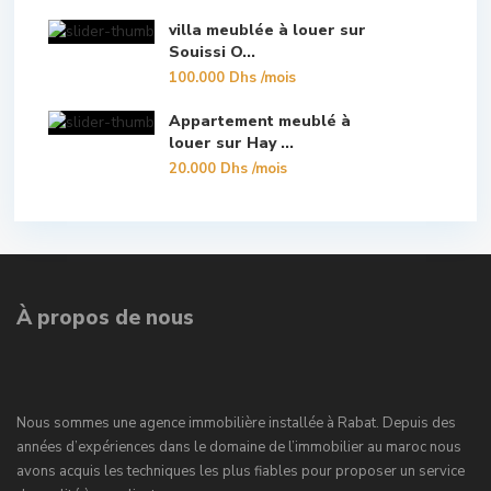
villa meublée à louer sur
Souissi O...
100.000 Dhs
/mois
Appartement meublé à
louer sur Hay ...
20.000 Dhs
/mois
À propos de nous
Nous sommes une agence immobilière installée à Rabat. Depuis des
années d’expériences dans le domaine de l’immobilier au maroc nous
avons acquis les techniques les plus fiables pour proposer un service