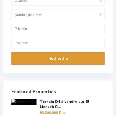
Quarties
Nombre de pièces
Recherche
Featured Properties
Terrain D4 à vendre sur El
Menzeh R...
93.500.000 Dhs