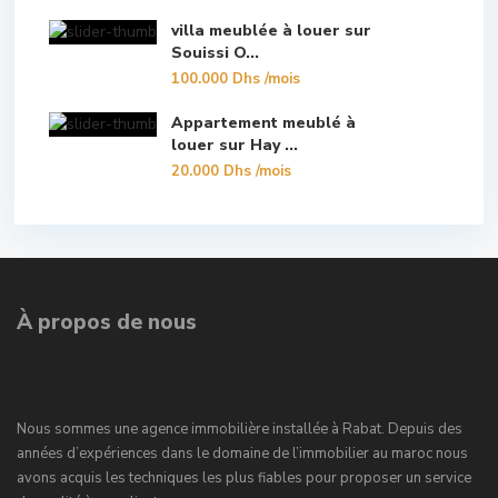
villa meublée à louer sur
Souissi O...
100.000 Dhs
/mois
Appartement meublé à
louer sur Hay ...
20.000 Dhs
/mois
À propos de nous
Nous sommes une agence immobilière installée à Rabat. Depuis des
années d’expériences dans le domaine de l’immobilier au maroc nous
avons acquis les techniques les plus fiables pour proposer un service