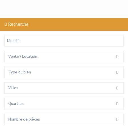
Recherche
Vente / Location
Type du bien
Villes
Quarties
Nombre de pièces