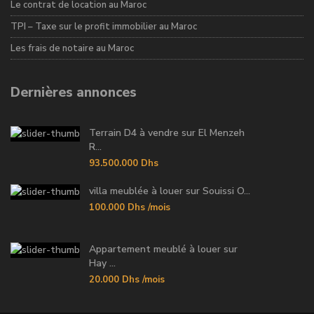
Le contrat de location au Maroc
TPI – Taxe sur le profit immobilier au Maroc
Les frais de notaire au Maroc
Dernières annonces
Terrain D4 à vendre sur El Menzeh
R...
93.500.000 Dhs
villa meublée à louer sur Souissi O...
100.000 Dhs
/mois
Appartement meublé à louer sur
Hay ...
20.000 Dhs
/mois