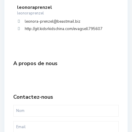
leonoraprenzel
leonoraprenzel
leonora-prenzel@beastmail.biz
http://git.kidsrkidschina.com/evagsell795607
A propos de nous
Contactez-nous