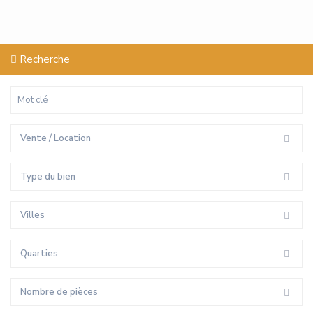
Recherche
Vente / Location
Type du bien
Villes
Quarties
Nombre de pièces