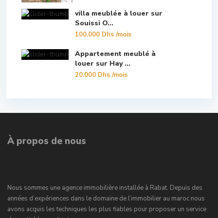
villa meublée à louer sur
Souissi O...
100.000 Dhs
/mois
Appartement meublé à
louer sur Hay ...
20.000 Dhs
/mois
À propos de nous
Nous sommes une agence immobilière installée à Rabat. Depuis des
années d’expériences dans le domaine de l’immobilier au maroc nous
avons acquis les techniques les plus fiables pour proposer un service