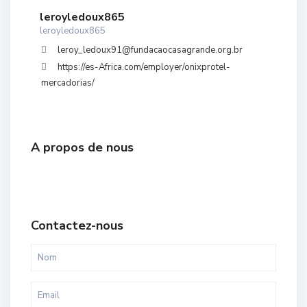
leroyledoux865
leroyledoux865
leroy_ledoux91@fundacaocasagrande.org.br
https://es-Africa.com/employer/onixprotel-
mercadorias/
A propos de nous
Contactez-nous