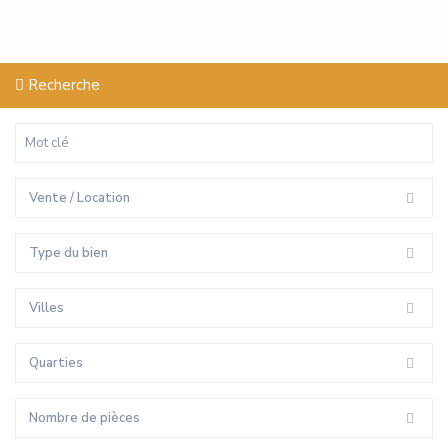
Recherche
Vente / Location
Type du bien
Villes
Quarties
Nombre de pièces