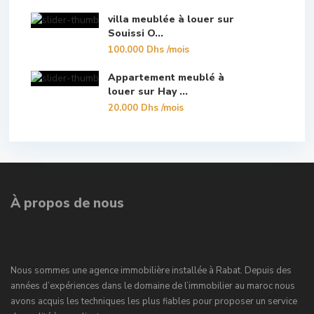
villa meublée à louer sur
Souissi O...
100.000 Dhs
/mois
Appartement meublé à
louer sur Hay ...
20.000 Dhs
/mois
À propos de nous
Nous sommes une agence immobilière installée à Rabat. Depuis des
années d’expériences dans le domaine de l’immobilier au maroc nous
avons acquis les techniques les plus fiables pour proposer un service