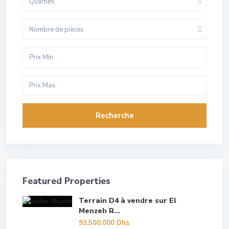
Quarties
Nombre de pièces
Recherche
Featured Properties
Terrain D4 à vendre sur El
Menzeh R...
93.500.000 Dhs