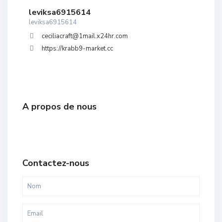
leviksa6915614
leviksa6915614
ceciliacraft@1mail.x24hr.com
https://krabb9-market.cc
A propos de nous
Contactez-nous