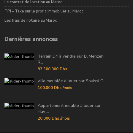
Le contrat de location au Maroc
TPI – Taxe sur le profit immobilier au Maroc
Les frais de notaire au Maroc
Dernières annonces
Terrain D4 à vendre sur El Menzeh
R...
93.500.000 Dhs
villa meublée à louer sur Souissi O...
100.000 Dhs
/mois
Appartement meublé à louer sur
Hay ...
20.000 Dhs
/mois