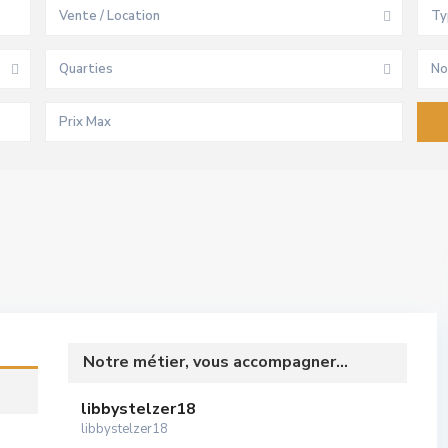
Vente / Location
Ty
Quarties
No
Notre métier, vous accompagner...
libbystelzer18
libbystelzer18