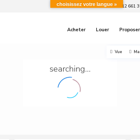
choisissez votre langue »
+212 661 3
Acheter
Louer
Proposer
Vue
Ma
searching...