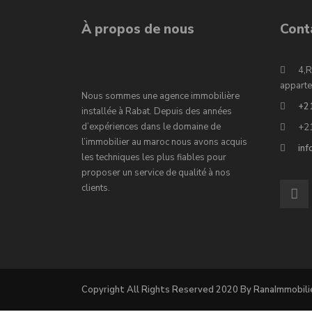
À propos de nous
Cont
4,R
apparte
Nous sommes une agence immobilière
+2
installée à Rabat. Depuis des années
d’expériences dans le domaine de
+2
l’immobilier au maroc nous avons acquis
in
les techniques les plus fiables pour
proposer un service de qualité à nos
clients.
Copyright All Rights Reserved 2020 By RanaImmobili