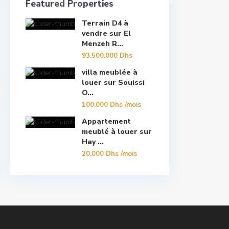
Featured Properties
Terrain D4 à
vendre sur El
Menzeh R...
93.500.000 Dhs
villa meublée à
louer sur Souissi
O...
100.000 Dhs
/mois
Appartement
meublé à louer sur
Hay ...
20.000 Dhs
/mois