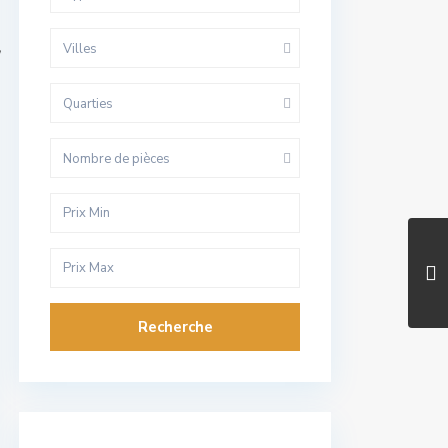
Villes
/
Quarties
Nombre de pièces
Recherche