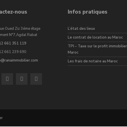
actez-nous
Infos pratiques
ue Oued Ziz 3éme étage
L’état des lieux
ment N°7,Agdal Rabat
Le contrat de location au Maroc
12 661 351 119
TPI – Taxe sur le profit immobilier
12 661 239 690
Maroc
fo@ranaimmobilier.com
Les frais de notaire au Maroc
er