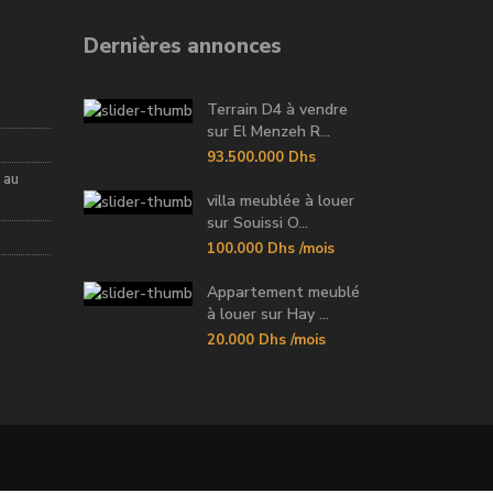
Dernières annonces
Terrain D4 à vendre
sur El Menzeh R...
93.500.000 Dhs
 au
villa meublée à louer
sur Souissi O...
100.000 Dhs
/mois
Appartement meublé
à louer sur Hay ...
20.000 Dhs
/mois