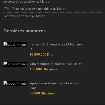
Le contrat de location au Maroc
TPI – Taxe sur le profit immobilier au Maroc
Les frais de notaire au Maroc
Dernières annonces
Terrain D4 à vendre sur El Menzeh
R...
93.500.000 Dhs
villa meublée à louer sur Souissi O...
100.000 Dhs
/mois
Appartement meublé à louer sur
Hay ...
20.000 Dhs
/mois