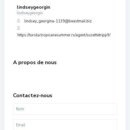
lindseygeorgin
lindseygeorgin
lindsey_georgina-1139@beastmail.biz
https://turska.tropicanasummer.rs/agent/suzettetripp9/
A propos de nous
Contactez-nous