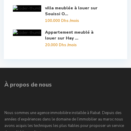
villa meublée à louer sur
Souissi O...
100.000 Dhs
/mois
Appartement meublé à
louer sur Hay ...
20.000 Dhs
/mois
À propos de nous
Nous sommes une agence immobilière installée à Rabat. Depuis des
années d’expériences dans le domaine de l’immobilier au maroc nous
avons acquis les techniques les plus fiables pour proposer un service