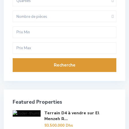
Quarties
Nombre de pièces
Recherche
Featured Properties
Terrain D4 à vendre sur El
Menzeh R...
93.500.000 Dhs