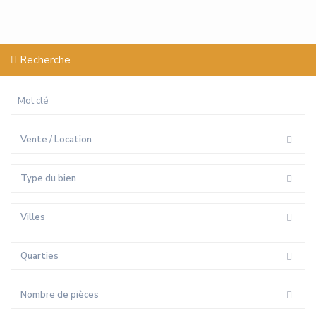
Recherche
Vente / Location
Type du bien
Villes
Quarties
Nombre de pièces