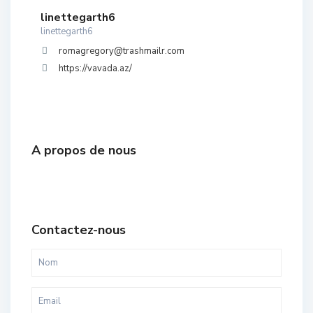
linettegarth6
linettegarth6
romagregory@trashmailr.com
https://vavada.az/
A propos de nous
Contactez-nous