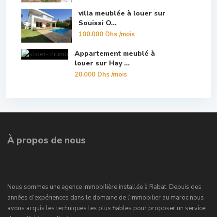
villa meublée à louer sur
Souissi O...
100.000 Dhs
/mois
Appartement meublé à
louer sur Hay ...
20.000 Dhs
/mois
À propos de nous
Nous sommes une agence immobilière installée à Rabat. Depuis des
années d’expériences dans le domaine de l’immobilier au maroc nous
avons acquis les techniques les plus fiables pour proposer un service