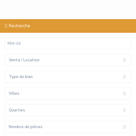
Recherche
Vente / Location
Type du bien
Villes
Quarties
Nombre de pièces