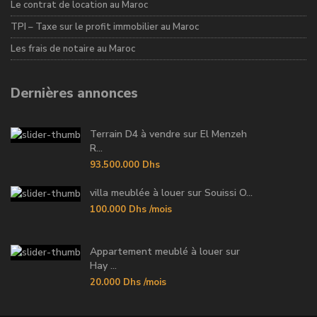
Le contrat de location au Maroc
TPI – Taxe sur le profit immobilier au Maroc
Les frais de notaire au Maroc
Dernières annonces
Terrain D4 à vendre sur El Menzeh
R...
93.500.000 Dhs
villa meublée à louer sur Souissi O...
100.000 Dhs
/mois
Appartement meublé à louer sur
Hay ...
20.000 Dhs
/mois