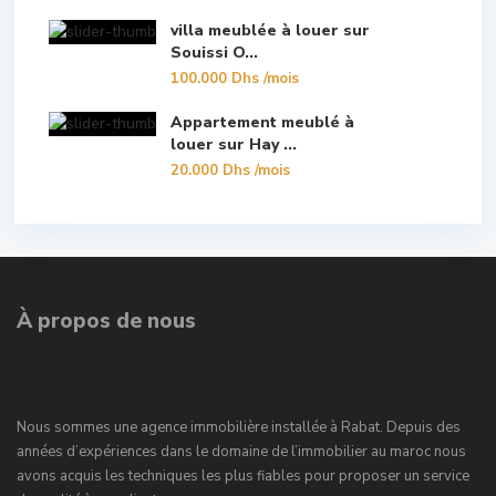
villa meublée à louer sur
Souissi O...
100.000 Dhs
/mois
Appartement meublé à
louer sur Hay ...
20.000 Dhs
/mois
À propos de nous
Nous sommes une agence immobilière installée à Rabat. Depuis des
années d’expériences dans le domaine de l’immobilier au maroc nous
avons acquis les techniques les plus fiables pour proposer un service