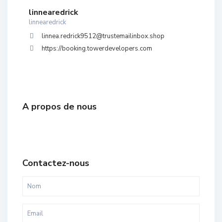
linnearedrick
linnearedrick
linnea.redrick9512@trustemailinbox.shop
https://booking.towerdevelopers.com
A propos de nous
Contactez-nous