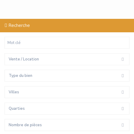
Recherche
Vente / Location
Type du bien
Villes
Quarties
Nombre de pièces