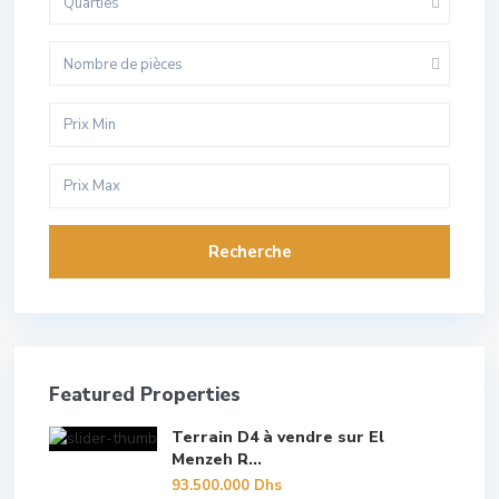
Quarties
Nombre de pièces
Recherche
Featured Properties
Terrain D4 à vendre sur El
Menzeh R...
93.500.000 Dhs