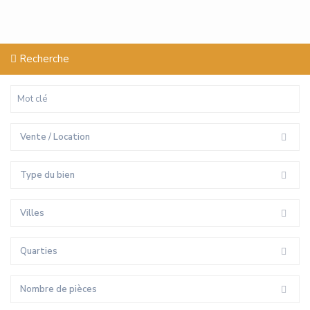
Recherche
Vente / Location
Type du bien
Villes
Quarties
Nombre de pièces