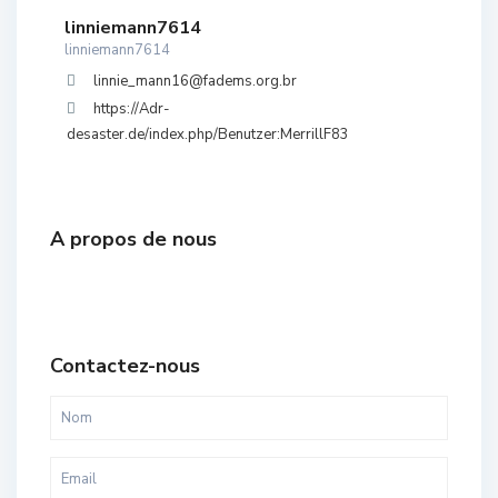
linniemann7614
linniemann7614
linnie_mann16@fadems.org.br
https://Adr-
desaster.de/index.php/Benutzer:MerrillF83
A propos de nous
Contactez-nous