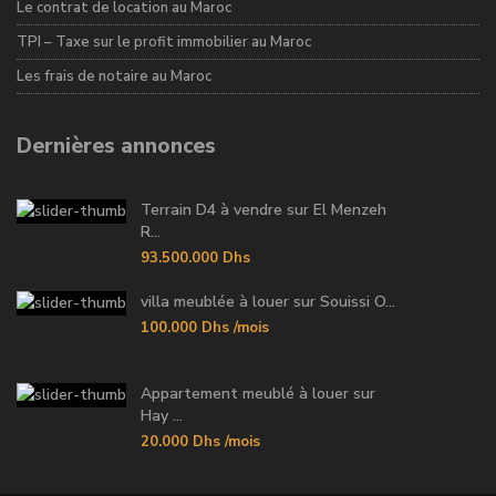
Le contrat de location au Maroc
TPI – Taxe sur le profit immobilier au Maroc
Les frais de notaire au Maroc
Dernières annonces
Terrain D4 à vendre sur El Menzeh
R...
93.500.000 Dhs
villa meublée à louer sur Souissi O...
100.000 Dhs
/mois
Appartement meublé à louer sur
Hay ...
20.000 Dhs
/mois