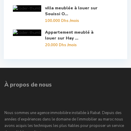
villa meublée à louer sur
Souissi O...
100.000 Dhs
/mois
Appartement meublé à
louer sur Hay ...
20.000 Dhs
/mois
À propos de nous
Nous sommes une agence immobilière installée à Rabat. Depuis des
années d’expériences dans le domaine de l’immobilier au maroc nous
avons acquis les techniques les plus fiables pour proposer un service