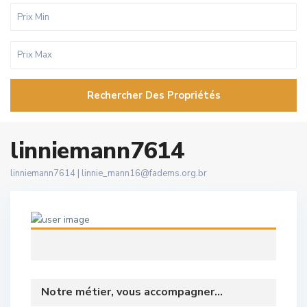
Rechercher Des Propriétés
linniemann7614
linniemann7614 |
linnie_mann16@fadems.org.br
Notre métier, vous accompagner...