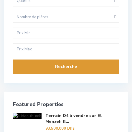
Quarties
Nombre de pièces
Recherche
Featured Properties
Terrain D4 à vendre sur El
Menzeh R...
93.500.000 Dhs