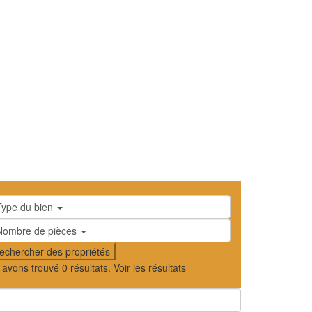
Type du bien
Nombre de pièces
 avons trouvé
0
résultats.
Voir les résultats