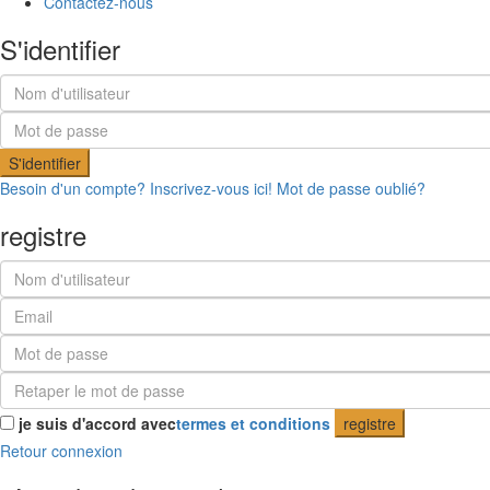
Contactez-nous
S'identifier
S'identifier
Besoin d'un compte? Inscrivez-vous ici!
Mot de passe oublié?
registre
je suis d'accord avec
termes et conditions
registre
Retour connexion