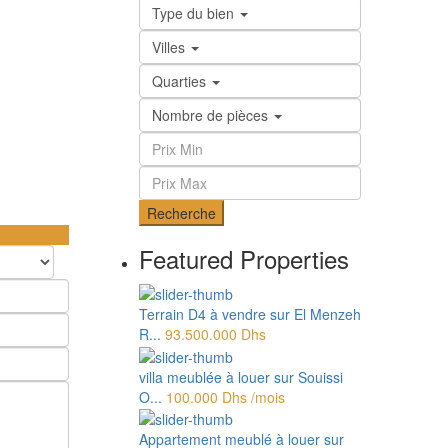
Type du bien
Villes
Quarties
Nombre de pièces
Recherche
Featured Properties
Terrain D4 à vendre sur El Menzeh
R...
93.500.000 Dhs
villa meublée à louer sur Souissi
O...
100.000 Dhs
/mois
Appartement meublé à louer sur