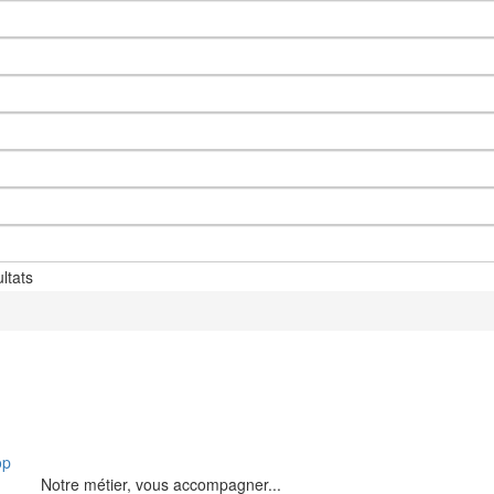
ltats
op
Notre métier, vous accompagner...