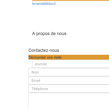
lonamiddleton3
A propos de nous
Contactez-nous
Dermander une visite