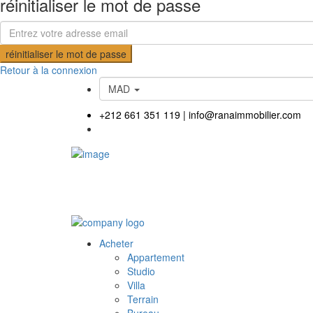
réinitialiser le mot de passe
réinitialiser le mot de passe
Retour à la connexion
MAD
+212 661 351 119
|
info@ranaimmobilier.com
Acheter
Appartement
Studio
Villa
Terrain