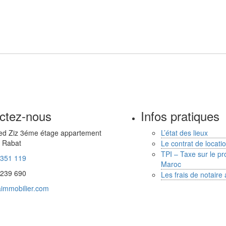
ctez-nous
Infos pratiques
d Ziz 3éme étage appartement
L’état des lieux
 Rabat
Le contrat de locat
TPI – Taxe sur le pro
 351 119
Maroc
 239 690
Les frais de notaire
immobilier.com