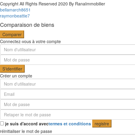
Copyright All Rights Reserved 2020 By RanaImmobilier
bellamarch8651
raymonbeattie7
Comparaison de biens
Comparer
Connectez-vous à votre compte
S'identifier
Créer un compte
je suis d'accord avec
termes et conditions
registre
réinitialiser le mot de passe