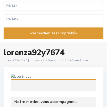
Rechercher Des Propriétés
lorenza92y7674
lorenza92y7674 |
o.xi.mu.s.7.77gn9.p.z84.1.7.i@gmail.com
Notre métier, vous accompagner...