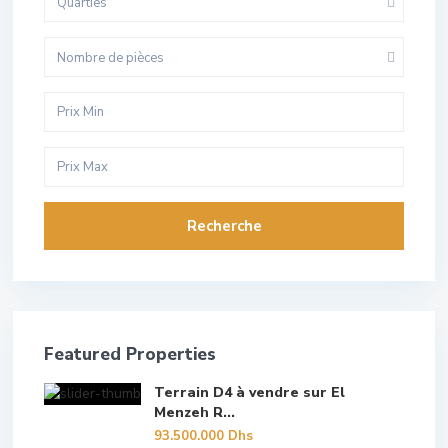
Quarties
Nombre de pièces
Recherche
Featured Properties
Terrain D4 à vendre sur El
Menzeh R...
93.500.000 Dhs