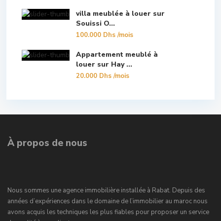
villa meublée à louer sur
Souissi O...
100.000 Dhs
/mois
Appartement meublé à
louer sur Hay ...
20.000 Dhs
/mois
À propos de nous
Nous sommes une agence immobilière installée à Rabat. Depuis des
années d’expériences dans le domaine de l’immobilier au maroc nous
avons acquis les techniques les plus fiables pour proposer un service