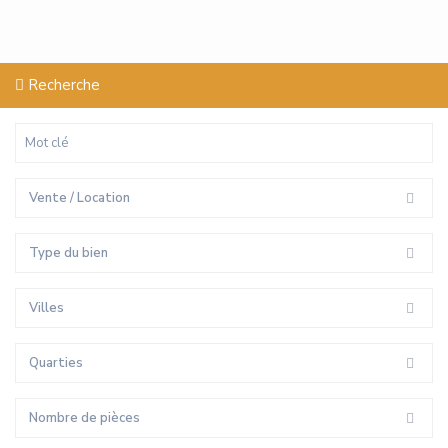
Recherche
Vente / Location
Type du bien
Villes
Quarties
Nombre de pièces