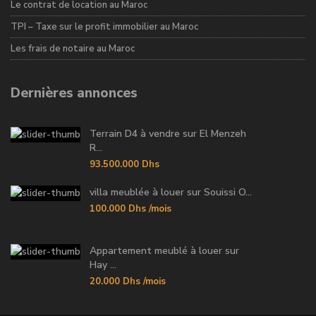
Le contrat de location au Maroc
TPI – Taxe sur le profit immobilier au Maroc
Les frais de notaire au Maroc
Dernières annonces
Terrain D4 à vendre sur El Menzeh
R...
93.500.000 Dhs
villa meublée à louer sur Souissi O...
100.000 Dhs
/mois
Appartement meublé à louer sur
Hay ...
20.000 Dhs
/mois