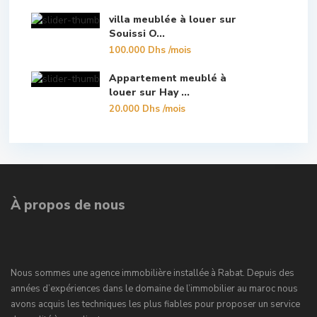
villa meublée à louer sur
Souissi O...
100.000 Dhs
/mois
Appartement meublé à
louer sur Hay ...
20.000 Dhs
/mois
À propos de nous
Nous sommes une agence immobilière installée à Rabat. Depuis des
années d’expériences dans le domaine de l’immobilier au maroc nous
avons acquis les techniques les plus fiables pour proposer un service