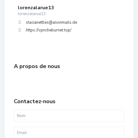
lorenzalarue13
lorenzalarue13
stacianettles@anonmails.de
https://vpncheburnet.top/
A propos de nous
Contactez-nous