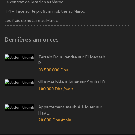
Le contrat de location au Maroc
TPI – Taxe sur le profit immobilier au Maroc
Les frais de notaire au Maroc
Dernières annonces
Terrain D4 à vendre sur El Menzeh
R...
93.500.000 Dhs
villa meublée à louer sur Souissi O...
100.000 Dhs
/mois
Appartement meublé à louer sur
Hay ...
20.000 Dhs
/mois