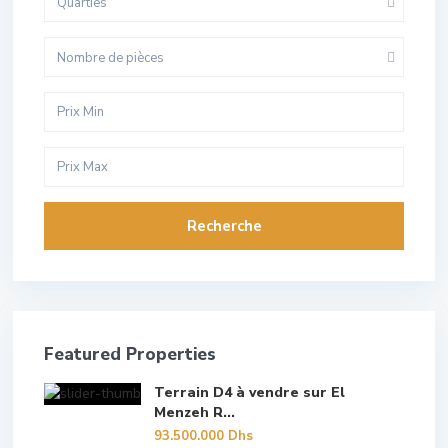
Quarties
Nombre de pièces
Recherche
Featured Properties
Terrain D4 à vendre sur El
Menzeh R...
93.500.000 Dhs