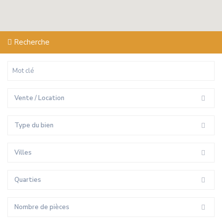
Recherche
Vente / Location
Type du bien
Villes
Quarties
Nombre de pièces