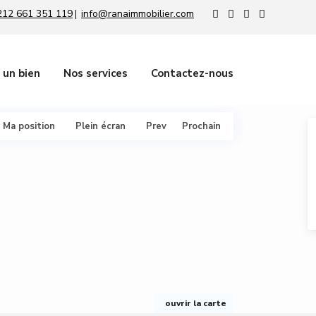
212 661 351 119
info@ranaimmobilier.com
|
 un bien
Nos services
Contactez-nous
Ma position
Plein écran
Prev
Prochain
ouvrir la carte