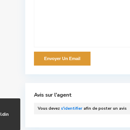
Avis sur l'agent
Vous devez
s'identifier
afin de poster un avis
eldin