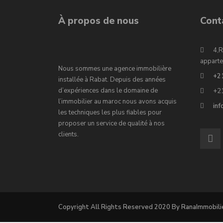
À propos de nous
Cont
4,R
apparte
Nous sommes une agence immobilière
+2
installée à Rabat. Depuis des années
d’expériences dans le domaine de
+2
l’immobilier au maroc nous avons acquis
in
les techniques les plus fiables pour
proposer un service de qualité à nos
clients.
Copyright All Rights Reserved 2020 By RanaImmobili