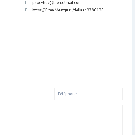
pspcvhdc@bientotmail.com
https://Gitea.Meetgu.ru/deliaa49386126