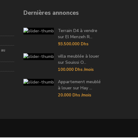
Dernières annonces
Terrain D4 à vendre
sur El Menzeh R...
93.500.000 Dhs
 au
villa meublée à louer
sur Souissi O...
100.000 Dhs
/mois
Appartement meublé
à louer sur Hay ...
20.000 Dhs
/mois