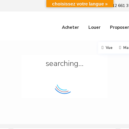
choisissez votre langue »
+212 661 3
Acheter
Louer
Proposer
Vue
Ma
searching...