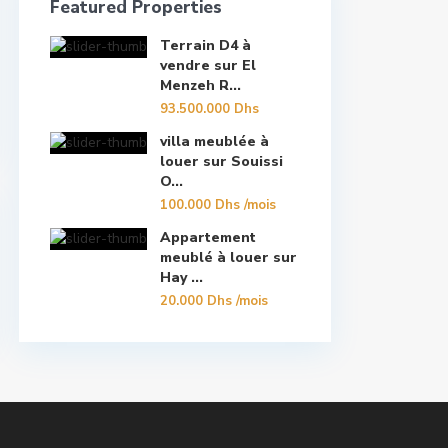
Featured Properties
Terrain D4 à
vendre sur El
Menzeh R...
93.500.000 Dhs
villa meublée à
louer sur Souissi
O...
100.000 Dhs
/mois
Appartement
meublé à louer sur
Hay ...
20.000 Dhs
/mois