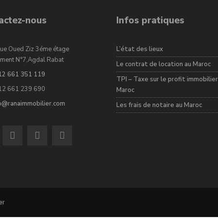
actez-nous
Infos pratiques
ue Oued Ziz 3éme étage
L’état des lieux
ment N°7,Agdal Rabat
Le contrat de location au Maroc
12 661 351 119
TPI – Taxe sur le profit immobilier
12 661 239 690
Maroc
fo@ranaimmobilier.com
Les frais de notaire au Maroc
er