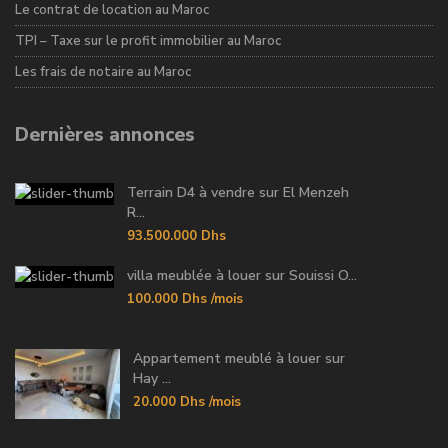
Le contrat de location au Maroc
TPI – Taxe sur le profit immobilier au Maroc
Les frais de notaire au Maroc
Dernières annonces
Terrain D4 à vendre sur El Menzeh
R...
93.500.000 Dhs
villa meublée à louer sur Souissi O...
100.000 Dhs
/mois
Appartement meublé à louer sur
Hay ...
20.000 Dhs
/mois