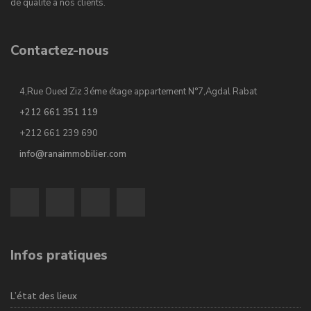
de qualité à nos clients.
Contactez-nous
4,Rue Oued Ziz 3éme étage appartement N°7,Agdal Rabat
+212 661 351 119
+212 661 239 690
info@ranaimmobilier.com
Infos pratiques
L’état des lieux