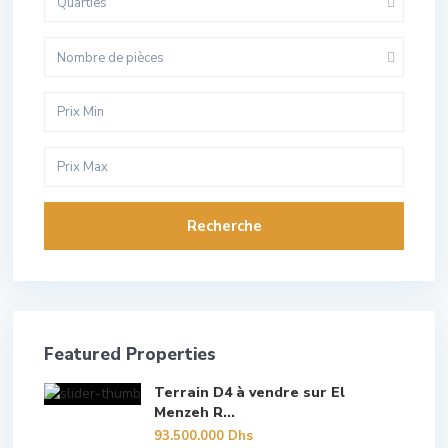
Quarties
Nombre de pièces
Recherche
Featured Properties
Terrain D4 à vendre sur El
Menzeh R...
93.500.000 Dhs