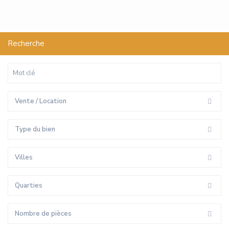
Recherche
Vente / Location
Type du bien
Villes
Quarties
Nombre de pièces