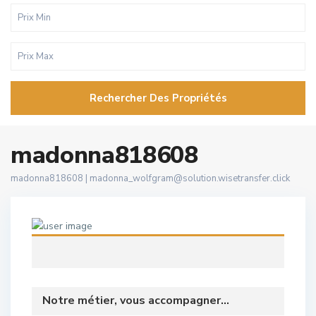
Rechercher Des Propriétés
madonna818608
madonna818608 |
madonna_wolfgram@solution.wisetransfer.click
Notre métier, vous accompagner...