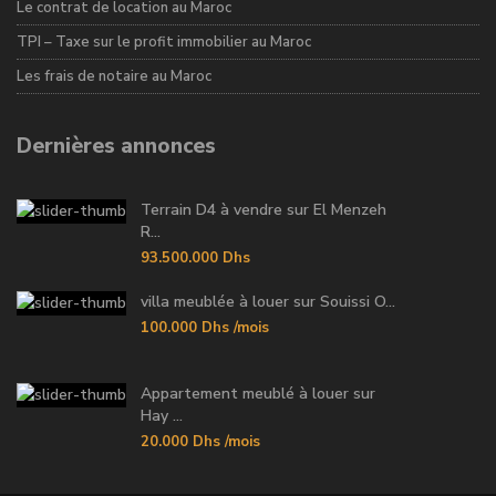
Le contrat de location au Maroc
TPI – Taxe sur le profit immobilier au Maroc
Les frais de notaire au Maroc
Dernières annonces
Terrain D4 à vendre sur El Menzeh
R...
93.500.000 Dhs
villa meublée à louer sur Souissi O...
100.000 Dhs
/mois
Appartement meublé à louer sur
Hay ...
20.000 Dhs
/mois