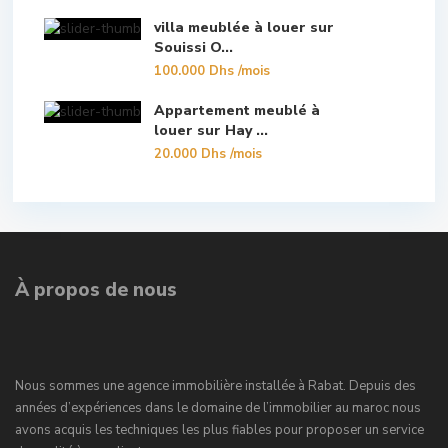
villa meublée à louer sur
Souissi O...
100.000 Dhs
/mois
Appartement meublé à
louer sur Hay ...
20.000 Dhs
/mois
À propos de nous
Nous sommes une agence immobilière installée à Rabat. Depuis des
années d’expériences dans le domaine de l’immobilier au maroc nous
avons acquis les techniques les plus fiables pour proposer un service