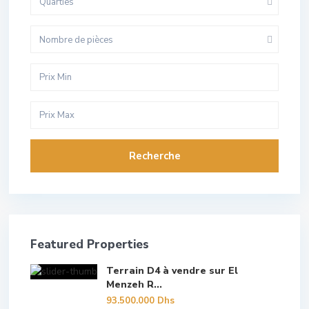
Quarties
Nombre de pièces
Recherche
Featured Properties
Terrain D4 à vendre sur El
Menzeh R...
93.500.000 Dhs