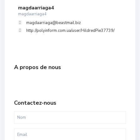
magdaarriaga4
magdaarriaga4
magdaarriaga@beastmail.biz
http://polyinform.com.ua/user/HildredPie37739/
A propos de nous
Contactez-nous