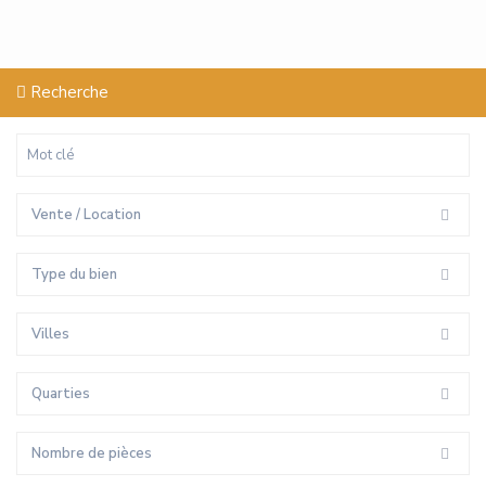
Recherche
Vente / Location
Type du bien
Villes
Quarties
Nombre de pièces