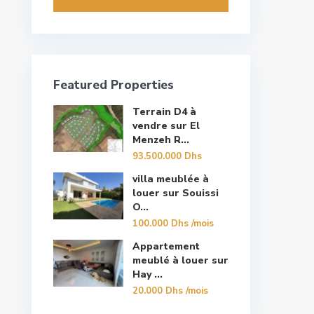
Featured Properties
Terrain D4 à
vendre sur El
Menzeh R...
93.500.000 Dhs
villa meublée à
louer sur Souissi
O...
100.000 Dhs
/mois
Appartement
meublé à louer sur
Hay ...
20.000 Dhs
/mois