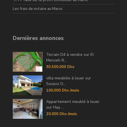
TPI – Taxe sur le profit immobilier au Maroc
Les frais de notaire au Maroc
Dernières annonces
Terrain D4 à vendre sur El
Menzeh R...
93.500.000 Dhs
villa meublée à louer sur
Souissi O...
100.000 Dhs
/mois
Appartement meublé à louer
sur Hay ...
20.000 Dhs
/mois