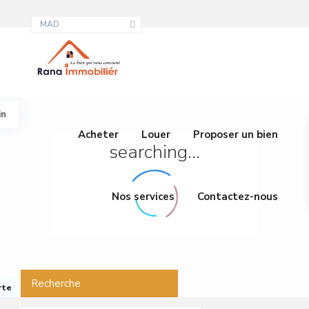
MAD
in
Acheter
Louer
Proposer un bien
searching...
Nos services
Contactez-nous
Recherche
rte