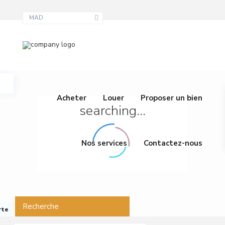
MAD
Acheter
Louer
Proposer un bien
searching...
Nos services
Contactez-nous
Recherche
rte