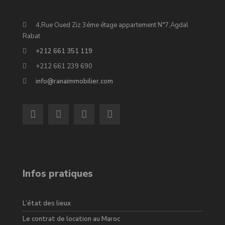
4,Rue Oued Ziz 3éme étage appartement N°7,Agdal
Rabat
+212 661 351 119
+212 661 239 690
info@ranaimmobilier.com
Infos pratiques
L’état des lieux
Le contrat de location au Maroc