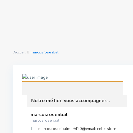
Rechercher Des
nous avons trouvé
0
Propriétés
résultats
Accueil
marcosrosenbal
Notre métier, vous accompagner...
marcosrosenbal
marcosrosenbal
marcosrosenbalm_9420@emailcenter.store