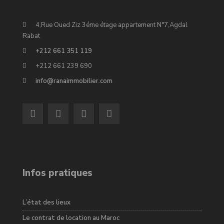
4,Rue Oued Ziz 3éme étage appartement N°7,Agdal
Rabat
+212 661 351 119
+212 661 239 690
info@ranaimmobilier.com
Infos pratiques
L’état des lieux
Le contrat de location au Maroc