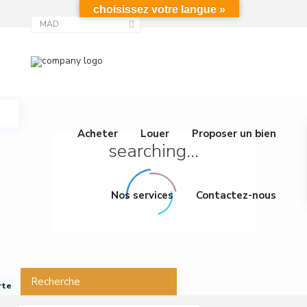
choisissez votre langue »
MAD
Acheter
Louer
Proposer un bien
searching...
Nos services
Contactez-nous
Recherche
rte