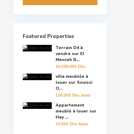
Featured Properties
Terrain D4 à
vendre sur El
Menzeh R...
93.500.000 Dhs
villa meublée à
louer sur Souissi
O...
100.000 Dhs
/mois
Appartement
meublé à louer sur
Hay ...
20.000 Dhs
/mois