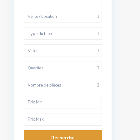
Vente / Location
Type du bien
Villes
Quarties
Nombre de pièces
Recherche