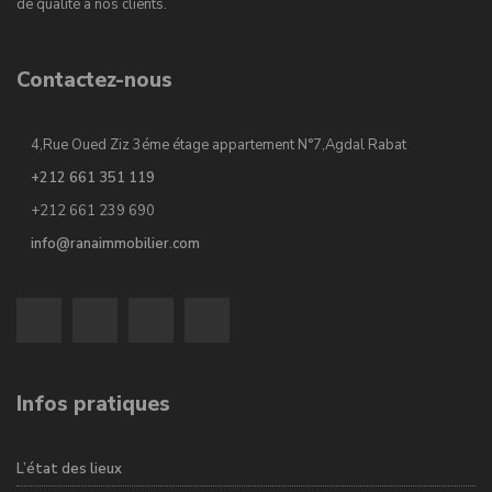
de qualité à nos clients.
Contactez-nous
4,Rue Oued Ziz 3éme étage appartement N°7,Agdal Rabat
+212 661 351 119
+212 661 239 690
info@ranaimmobilier.com
Infos pratiques
L’état des lieux