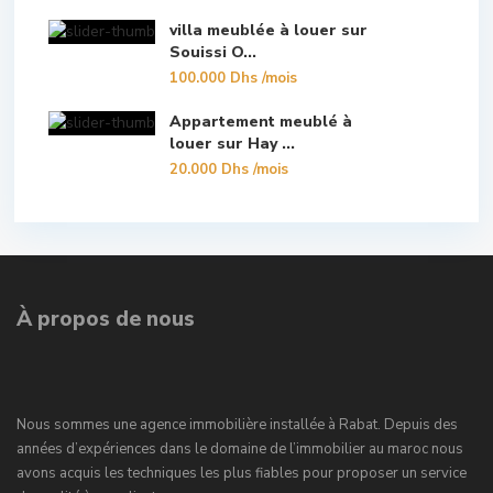
villa meublée à louer sur
Souissi O...
100.000 Dhs
/mois
Appartement meublé à
louer sur Hay ...
20.000 Dhs
/mois
À propos de nous
Nous sommes une agence immobilière installée à Rabat. Depuis des
années d’expériences dans le domaine de l’immobilier au maroc nous
avons acquis les techniques les plus fiables pour proposer un service