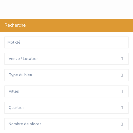
Recherche
Vente / Location
Type du bien
Villes
Quarties
Nombre de pièces