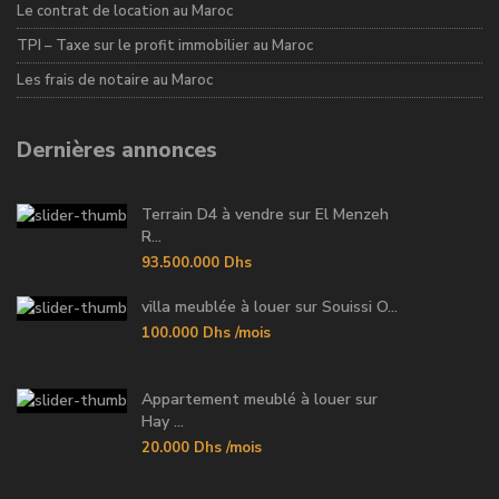
Le contrat de location au Maroc
TPI – Taxe sur le profit immobilier au Maroc
Les frais de notaire au Maroc
Dernières annonces
Terrain D4 à vendre sur El Menzeh
R...
93.500.000 Dhs
villa meublée à louer sur Souissi O...
100.000 Dhs
/mois
Appartement meublé à louer sur
Hay ...
20.000 Dhs
/mois