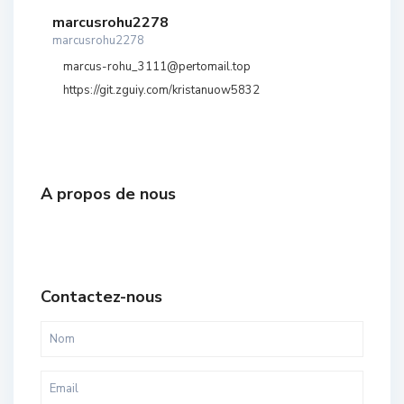
marcusrohu2278
marcusrohu2278
marcus-rohu_3111@pertomail.top
https://git.zguiy.com/kristanuow5832
A propos de nous
Contactez-nous