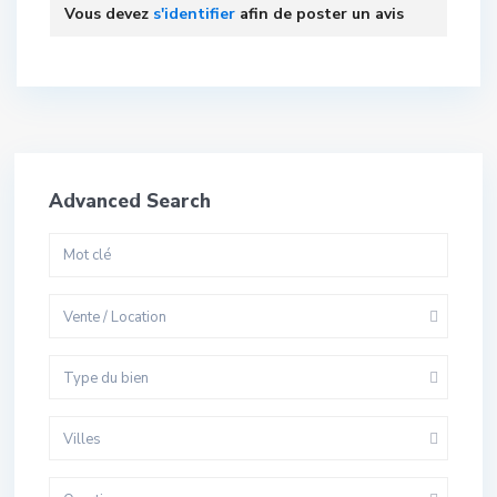
Vous devez
s'identifier
afin de poster un avis
Advanced Search
Vente / Location
Type du bien
Villes