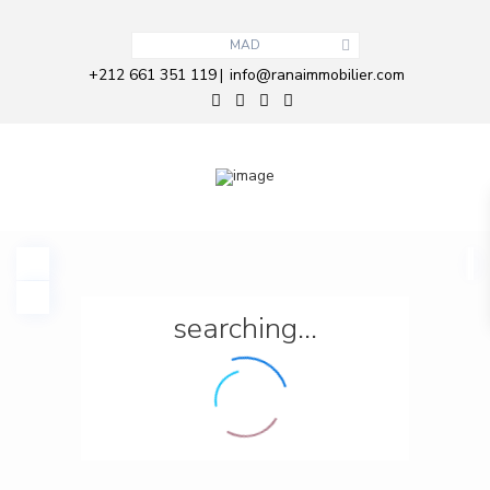
MAD
+212 661 351 119
info@ranaimmobilier.com
|
searching...