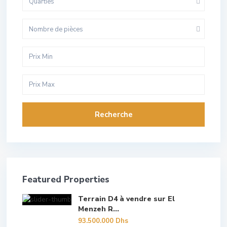
Quarties
Nombre de pièces
Recherche
Featured Properties
Terrain D4 à vendre sur El
Menzeh R...
93.500.000 Dhs