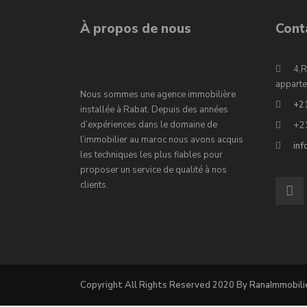
À propos de nous
Cont
4,R
apparte
Nous sommes une agence immobilière
+2
installée à Rabat. Depuis des années
d’expériences dans le domaine de
+2
l’immobilier au maroc nous avons acquis
in
les techniques les plus fiables pour
proposer un service de qualité à nos
clients.
Copyright All Rights Reserved 2020 By RanaImmobili