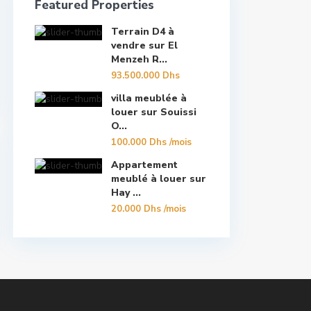
Featured Properties
Terrain D4 à
vendre sur El
Menzeh R...
93.500.000 Dhs
villa meublée à
louer sur Souissi
O...
100.000 Dhs
/mois
Appartement
meublé à louer sur
Hay ...
20.000 Dhs
/mois