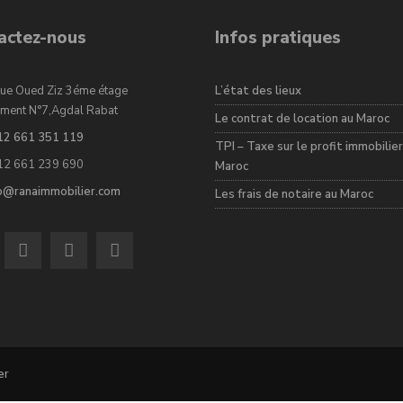
actez-nous
Infos pratiques
ue Oued Ziz 3éme étage
L’état des lieux
ment N°7,Agdal Rabat
Le contrat de location au Maroc
12 661 351 119
TPI – Taxe sur le profit immobilier
12 661 239 690
Maroc
fo@ranaimmobilier.com
Les frais de notaire au Maroc
er