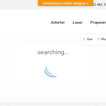
choisissez votre langue »
+212 661 3
Acheter
Louer
Proposer
Vue
Ma
searching...