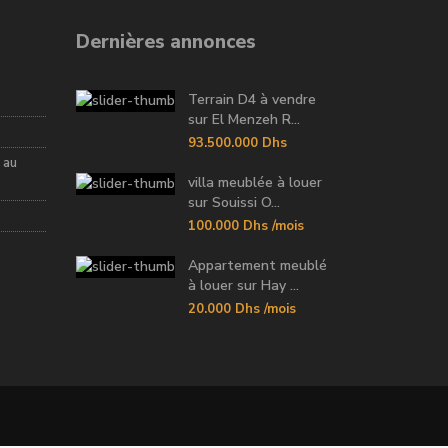
Dernières annonces
Terrain D4 à vendre
sur El Menzeh R...
93.500.000 Dhs
 au
villa meublée à louer
sur Souissi O...
100.000 Dhs
/mois
Appartement meublé
à louer sur Hay ...
20.000 Dhs
/mois