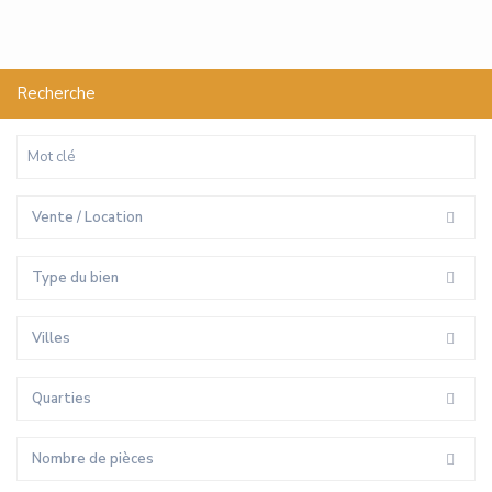
Recherche
Vente / Location
Type du bien
Villes
Quarties
Nombre de pièces