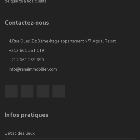
de qualité à nos clients.
Contactez-nous
4,Rue Oued Ziz 3éme étage appartement N°7,Agdal Rabat
+212 661 351 119
+212 661 239 690
info@ranaimmobilier.com
Infos pratiques
L’état des lieux