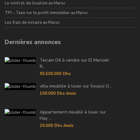
Le contrat de location au Maroc
TPI – Taxe sur le profit immobilier au Maroc
Les frais de notaire au Maroc
Dernières annonces
Terrain D4 à vendre sur El Menzeh
R...
93.500.000 Dhs
villa meublée à louer sur Souissi O...
100.000 Dhs
/mois
Appartement meublé à louer sur
Hay ...
20.000 Dhs
/mois