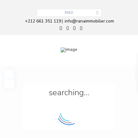
MAD
+212 661 351 119
info@ranaimmobilier.com
|
searching...