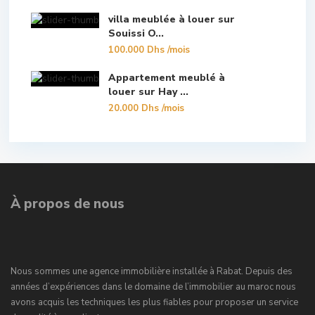
villa meublée à louer sur
Souissi O...
100.000 Dhs
/mois
Appartement meublé à
louer sur Hay ...
20.000 Dhs
/mois
À propos de nous
Nous sommes une agence immobilière installée à Rabat. Depuis des
années d’expériences dans le domaine de l’immobilier au maroc nous
avons acquis les techniques les plus fiables pour proposer un service