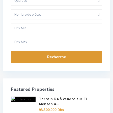
Quarties
Nombre de pièces
Recherche
Featured Properties
Terrain D4 à vendre sur El
Menzeh R...
93.500.000 Dhs