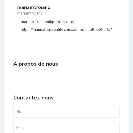
mariamtroiano
mariamtroiano
mariam-troiano@pertomail.top
https://mannatpurireality.com/author/elliotte525313/
A propos de nous
Contactez-nous