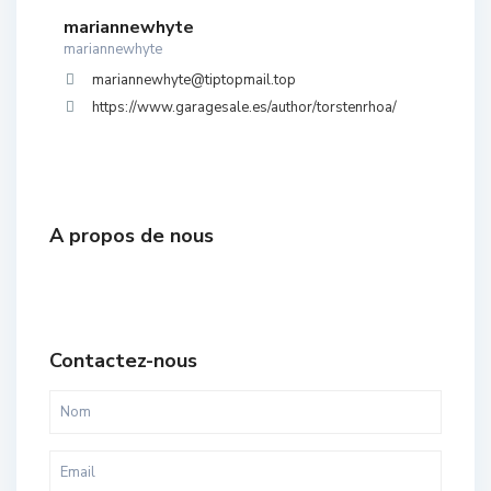
mariannewhyte
mariannewhyte
mariannewhyte@tiptopmail.top
https://www.garagesale.es/author/torstenrhoa/
A propos de nous
Contactez-nous