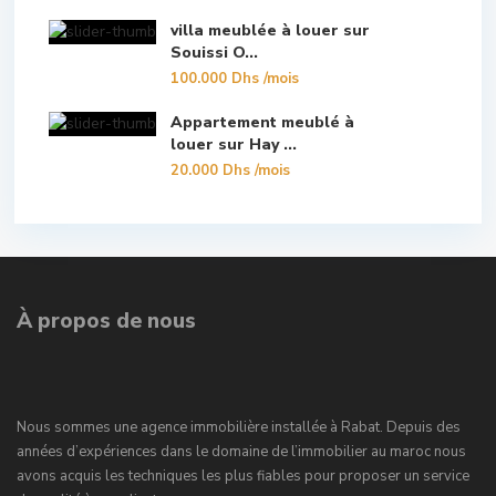
villa meublée à louer sur
Souissi O...
100.000 Dhs
/mois
Appartement meublé à
louer sur Hay ...
20.000 Dhs
/mois
À propos de nous
Nous sommes une agence immobilière installée à Rabat. Depuis des
années d’expériences dans le domaine de l’immobilier au maroc nous
avons acquis les techniques les plus fiables pour proposer un service