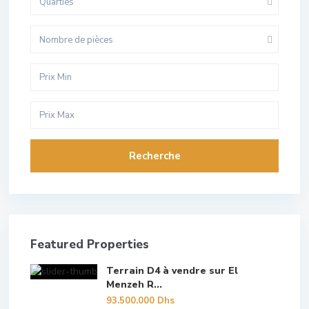
Quarties
Nombre de pièces
Recherche
Featured Properties
Terrain D4 à vendre sur El
Menzeh R...
93.500.000 Dhs