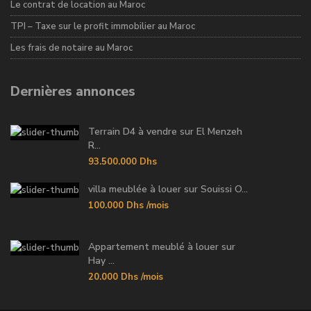
Le contrat de location au Maroc
TPI – Taxe sur le profit immobilier au Maroc
Les frais de notaire au Maroc
Dernières annonces
Terrain D4 à vendre sur El Menzeh
R...
93.500.000 Dhs
villa meublée à louer sur Souissi O...
100.000 Dhs
/mois
Appartement meublé à louer sur
Hay ...
20.000 Dhs
/mois