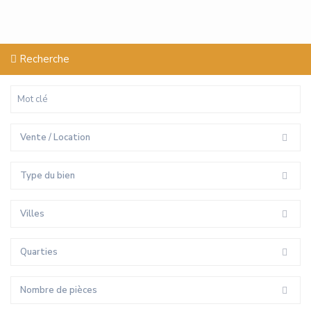
Recherche
Vente / Location
Type du bien
Villes
Quarties
Nombre de pièces