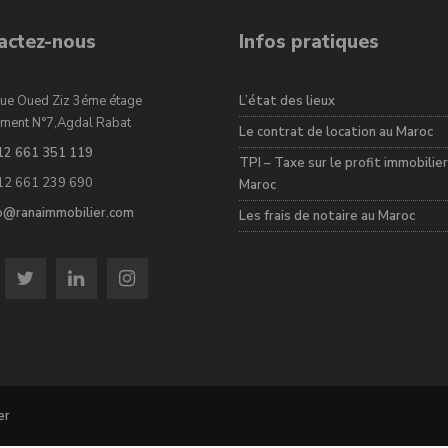
actez-nous
Infos pratiques
ue Oued Ziz 3éme étage
L’état des lieux
ment N°7,Agdal Rabat
Le contrat de location au Maroc
12 661 351 119
TPI – Taxe sur le profit immobilier
12 661 239 690
Maroc
fo@ranaimmobilier.com
Les frais de notaire au Maroc
er