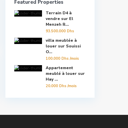
Featured Properties
Terrain D4 à
vendre sur El
Menzeh R...
93.500.000 Dhs
villa meublée à
louer sur Souissi
O...
100.000 Dhs
/mois
Appartement
meublé à louer sur
Hay ...
20.000 Dhs
/mois