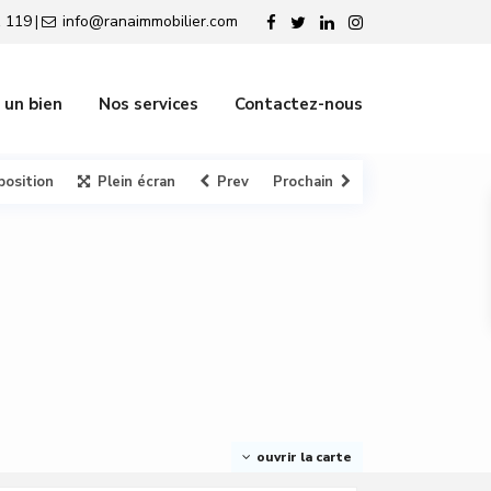
 119
info@ranaimmobilier.com
|
 un bien
Nos services
Contactez-nous
position
Plein écran
Prev
Prochain
ouvrir la carte