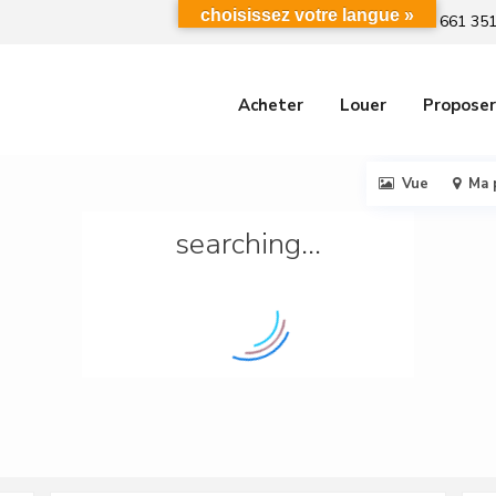
choisissez votre langue »
+212 661 351
Acheter
Louer
Proposer
Vue
Ma 
searching...