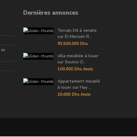
Dernières annonces
Terrain D4 à vendre
sur El Menzeh R...
93.500.000 Dhs
 au
villa meublée à louer
sur Souissi O...
100.000 Dhs
/mois
Appartement meublé
à louer sur Hay ...
20.000 Dhs
/mois