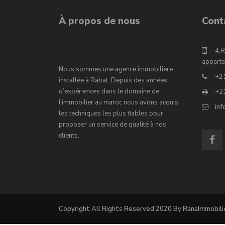
À propos de nous
Cont
4,R
apparte
Nous sommes une agence immobilière
+2
installée à Rabat. Depuis des années
d’expériences dans le domaine de
+2
l’immobilier au maroc nous avons acquis
in
les techniques les plus fiables pour
proposer un service de qualité à nos
clients.
Copyright All Rights Reserved 2020 By RanaImmobili