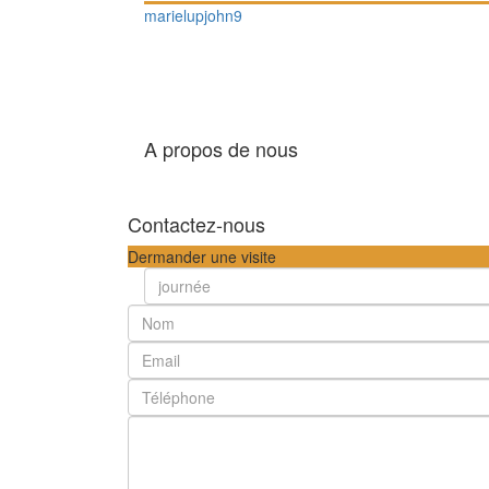
marielupjohn9
A propos de nous
Contactez-nous
Dermander une visite