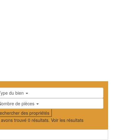
Type du bien
Nombre de pièces
 avons trouvé
0
résultats.
Voir les résultats