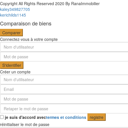
Copyright All Rights Reserved 2020 By RanaImmobilier
kaley349827705
kerichilds1145
Comparaison de biens
Comparer
Connectez-vous à votre compte
S'identifier
Créer un compte
je suis d'accord avec
termes et conditions
registre
réinitialiser le mot de passe