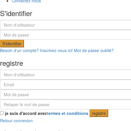
Contactez-nous
S'identifier
S'identifier
Besoin d'un compte? Inscrivez-vous ici!
Mot de passe oublié?
registre
je suis d'accord avec
termes et conditions
registre
Retour connexion