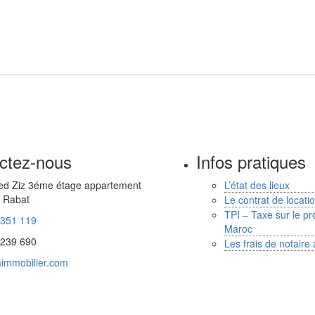
ctez-nous
Infos pratiques
d Ziz 3éme étage appartement
L’état des lieux
 Rabat
Le contrat de locat
TPI – Taxe sur le pro
 351 119
Maroc
 239 690
Les frais de notaire
immobilier.com