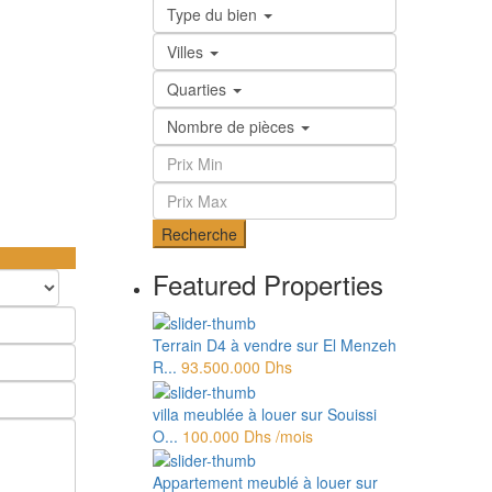
Type du bien
Villes
Quarties
Nombre de pièces
Recherche
Featured Properties
Terrain D4 à vendre sur El Menzeh
R...
93.500.000 Dhs
villa meublée à louer sur Souissi
O...
100.000 Dhs
/mois
Appartement meublé à louer sur