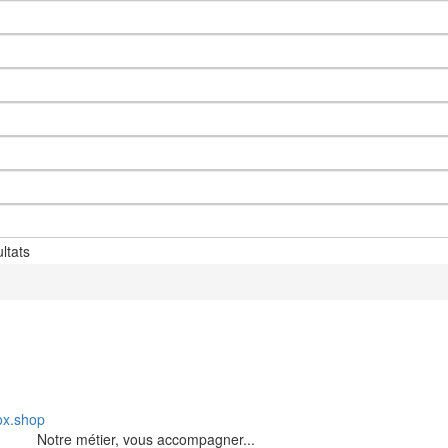
ltats
ox.shop
Notre métier, vous accompagner...