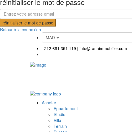
réinitialiser le mot de passe
réinitialiser le mot de passe
Retour à la connexion
MAD
+212 661 351 119
|
info@ranaimmobilier.com
Acheter
Appartement
Studio
Villa
Terrain