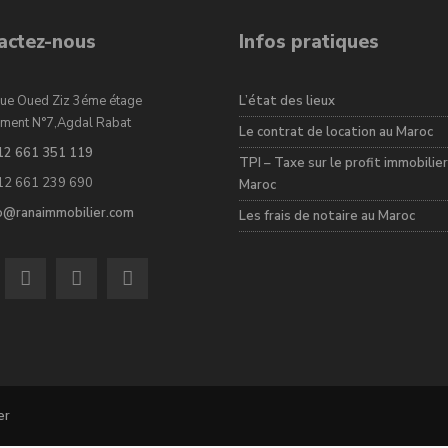
actez-nous
Infos pratiques
ue Oued Ziz 3éme étage
L’état des lieux
ment N°7,Agdal Rabat
Le contrat de location au Maroc
12 661 351 119
TPI – Taxe sur le profit immobilier
12 661 239 690
Maroc
fo@ranaimmobilier.com
Les frais de notaire au Maroc
er