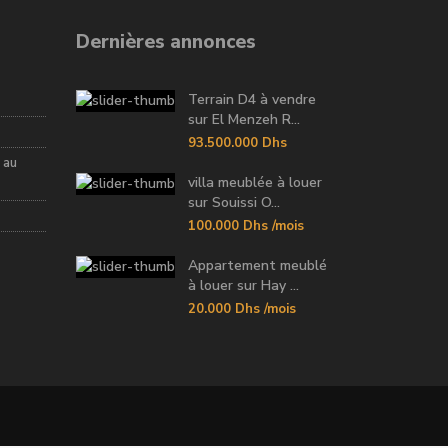
Dernières annonces
Terrain D4 à vendre
sur El Menzeh R...
93.500.000 Dhs
 au
villa meublée à louer
sur Souissi O...
100.000 Dhs
/mois
Appartement meublé
à louer sur Hay ...
20.000 Dhs
/mois