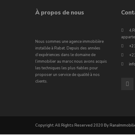
À propos de nous
Cont
4,R
apparte
Nous sommes une agence immobilière
+2
installée à Rabat. Depuis des années
d’expériences dans le domaine de
+2
l’immobilier au maroc nous avons acquis
in
les techniques les plus fiables pour
proposer un service de qualité à nos
clients.
Copyright All Rights Reserved 2020 By RanaImmobili