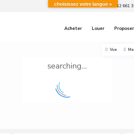
choisissez votre langue »
+212 661 3
Acheter
Louer
Proposer
Vue
Ma
searching...