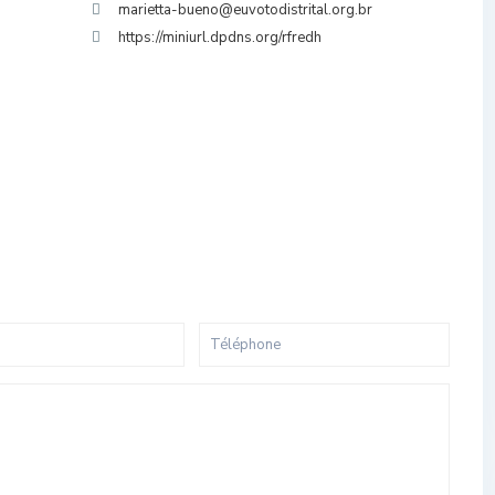
marietta-bueno@euvotodistrital.org.br
https://miniurl.dpdns.org/rfredh