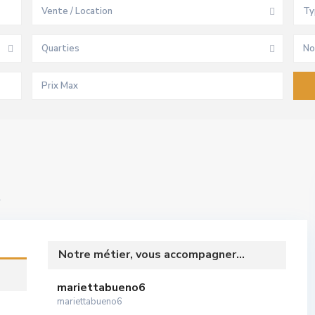
Vente / Location
Ty
Quarties
No
r
Notre métier, vous accompagner...
mariettabueno6
mariettabueno6