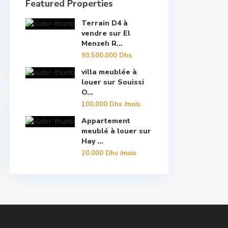
Featured Properties
Terrain D4 à
vendre sur El
Menzeh R...
93.500.000 Dhs
villa meublée à
louer sur Souissi
O...
100.000 Dhs
/mois
Appartement
meublé à louer sur
Hay ...
20.000 Dhs
/mois