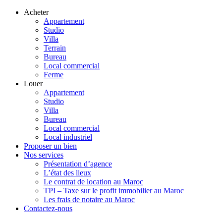
Acheter
Appartement
Studio
Villa
Terrain
Bureau
Local commercial
Ferme
Louer
Appartement
Studio
Villa
Bureau
Local commercial
Local industriel
Proposer un bien
Nos services
Présentation d’agence
L’état des lieux
Le contrat de location au Maroc
TPI – Taxe sur le profit immobilier au Maroc
Les frais de notaire au Maroc
Contactez-nous