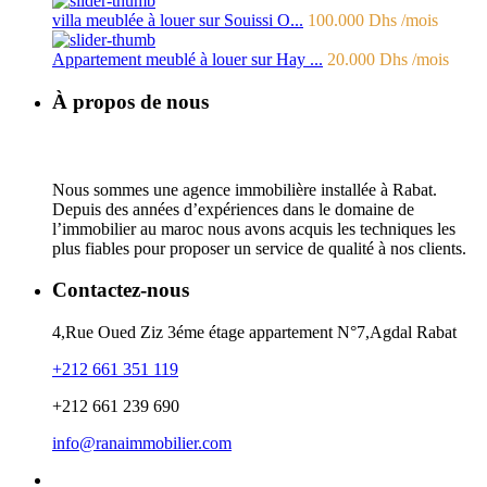
villa meublée à louer sur Souissi O...
100.000 Dhs
/mois
Appartement meublé à louer sur Hay ...
20.000 Dhs
/mois
À propos de nous
Nous sommes une agence immobilière installée à Rabat.
Depuis des années d’expériences dans le domaine de
l’immobilier au maroc nous avons acquis les techniques les
plus fiables pour proposer un service de qualité à nos clients.
Contactez-nous
4,Rue Oued Ziz 3éme étage appartement N°7,Agdal Rabat
+212 661 351 119
+212 661 239 690
info@ranaimmobilier.com