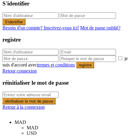
S'identifier
S'identifier
Besoin d'un compte? Inscrivez-vous ici!
Mot de passe oublié?
registre
je
suis d'accord avec
termes et conditions
registre
Retour connexion
réinitialiser le mot de passe
réinitialiser le mot de passe
Retour à la connexion
MAD
MAD
USD