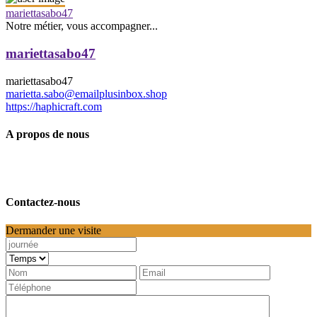
mariettasabo47
Notre métier, vous accompagner...
mariettasabo47
mariettasabo47
marietta.sabo@emailplusinbox.shop
https://haphicraft.com
A propos de nous
Contactez-nous
Dermander une visite