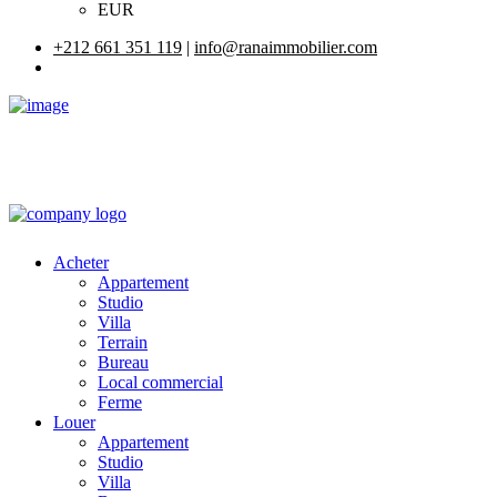
EUR
+212 661 351 119
|
info@ranaimmobilier.com
Acheter
Appartement
Studio
Villa
Terrain
Bureau
Local commercial
Ferme
Louer
Appartement
Studio
Villa