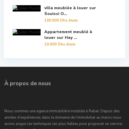
villa meublée à louer sur
Souissi O...
100.000 Dhs
/mois
Appartement meublé à
louer sur Hay ...
20.000 Dhs
/mois
À propos de nous
Nous sommes une agence immobilière installée à Rabat. Depuis des
années d’expériences dans le domaine de l’immobilier au maroc nous
avons acquis les techniques les plus fiables pour proposer un service