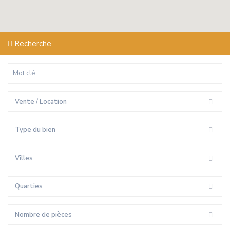
Recherche
Vente / Location
Type du bien
Villes
Quarties
Nombre de pièces