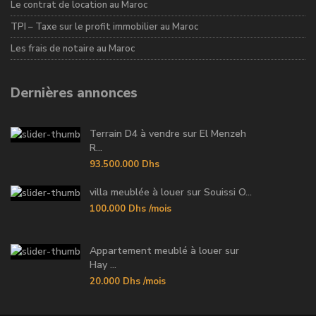
Le contrat de location au Maroc
TPI – Taxe sur le profit immobilier au Maroc
Les frais de notaire au Maroc
Dernières annonces
Terrain D4 à vendre sur El Menzeh
R...
93.500.000 Dhs
villa meublée à louer sur Souissi O...
100.000 Dhs
/mois
Appartement meublé à louer sur
Hay ...
20.000 Dhs
/mois