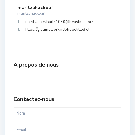
maritzahackbar
maritzahackbar
maritzahackbarth1030@beastmail.biz
https://git.limework.net/hopelittlefiel
A propos de nous
Contactez-nous