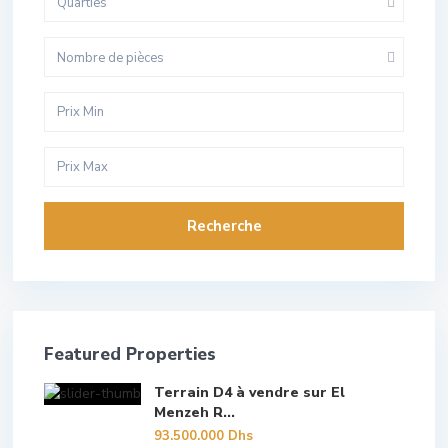
Quarties
Nombre de pièces
Recherche
Featured Properties
Terrain D4 à vendre sur El
Menzeh R...
93.500.000 Dhs