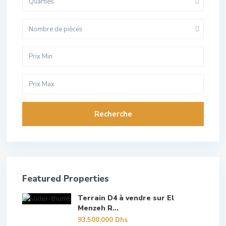
Quarties
Nombre de pièces
Recherche
Featured Properties
Terrain D4 à vendre sur El
Menzeh R...
93.500.000 Dhs