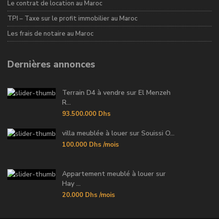
Le contrat de location au Maroc
TPI – Taxe sur le profit immobilier au Maroc
Les frais de notaire au Maroc
Dernières annonces
Terrain D4 à vendre sur El Menzeh
R...
93.500.000 Dhs
villa meublée à louer sur Souissi O...
100.000 Dhs
/mois
Appartement meublé à louer sur
Hay ...
20.000 Dhs
/mois