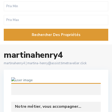
Rechercher Des Propriétés
martinahenry4
martinahenry4 |
martina-henry@assist.timetraveller.click
Notre métier, vous accompagner...