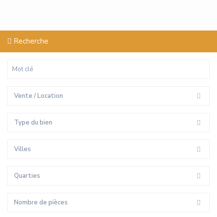
Recherche
Vente / Location
Type du bien
Villes
Quarties
Nombre de pièces