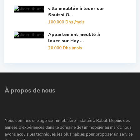
villa meublée à louer sur
Souissi O...
100.000 Dhs
/mois
Appartement meublé à
louer sur Hay ...
20.000 Dhs
/mois
À propos de nous
Nous sommes une agence immobilière installée à Rabat. Depuis des
années d’expériences dans le domaine de l’immobilier au maroc nous
avons acquis les techniques les plus fiables pour proposer un service