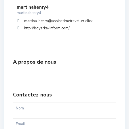
martinahenry4
martinahenry4
martina-henry@assist.timetraveller.click
http://boyarka-inform.com/
A propos de nous
Contactez-nous