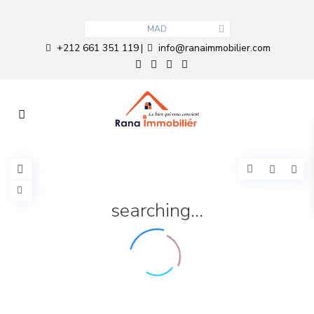
MAD
+212 661 351 119
info@ranaimmobilier.com
|
searching...