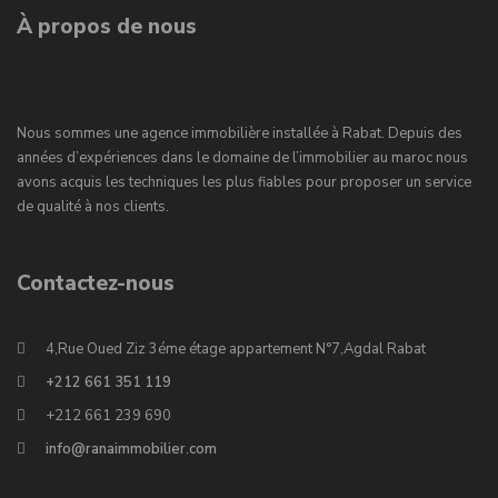
À propos de nous
Nous sommes une agence immobilière installée à Rabat. Depuis des
années d’expériences dans le domaine de l’immobilier au maroc nous
avons acquis les techniques les plus fiables pour proposer un service
de qualité à nos clients.
Contactez-nous
4,Rue Oued Ziz 3éme étage appartement N°7,Agdal Rabat
+212 661 351 119
+212 661 239 690
info@ranaimmobilier.com