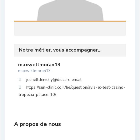
Notre métier, vous accompagner...
maxwellmoran13
maxwellmoran13
jeanettdeniehy@discard.email
https://sun-clinic.co.il/he/question/avis-et-test-casino-
tropezia-palace-10/
A propos de nous