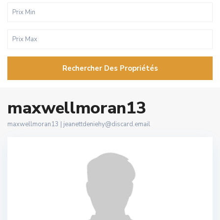
Rechercher Des Propriétés
maxwellmoran13
maxwellmoran13 |
jeanettdeniehy@discard.email