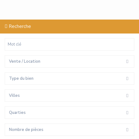
Recherche
Vente / Location
Type du bien
Villes
Quarties
Nombre de pièces