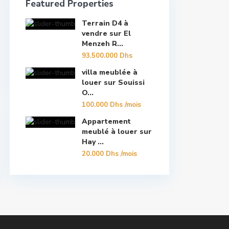
Featured Properties
Terrain D4 à
vendre sur El
Menzeh R...
93.500.000 Dhs
villa meublée à
louer sur Souissi
O...
100.000 Dhs
/mois
Appartement
meublé à louer sur
Hay ...
20.000 Dhs
/mois