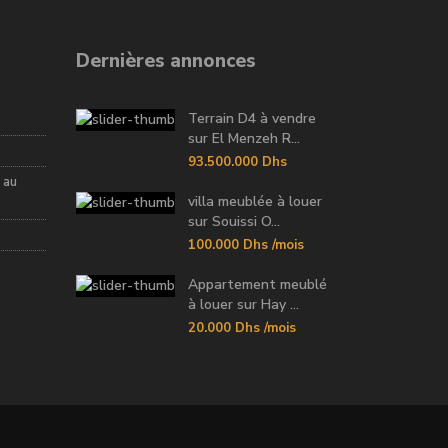
Dernières annonces
Terrain D4 à vendre
sur El Menzeh R...
93.500.000 Dhs
 au
villa meublée à louer
sur Souissi O...
100.000 Dhs
/mois
Appartement meublé
à louer sur Hay ...
20.000 Dhs
/mois