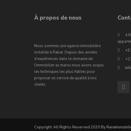
À propos de nous
Cont
4,R
apparte
Nous sommes une agence immobilière
+2
installée à Rabat. Depuis des années
d’expériences dans le domaine de
+2
l’immobilier au maroc nous avons acquis
in
les techniques les plus fiables pour
proposer un service de qualité à nos
clients.
Copyright All Rights Reserved 2020 By RanaImmobili