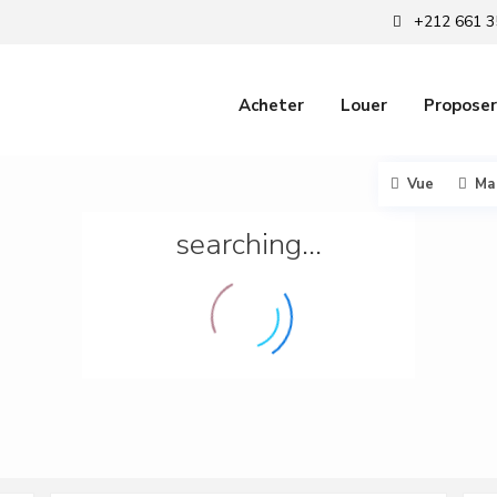
+212 661 3
Acheter
Louer
Proposer
Vue
Ma
searching...