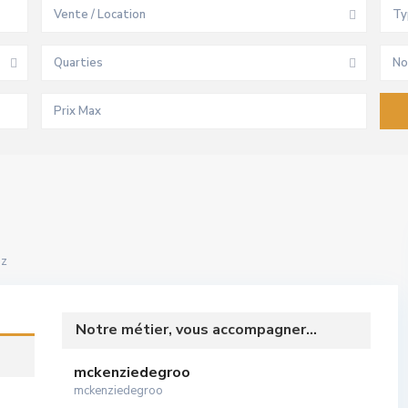
Vente / Location
Ty
Quarties
No
iz
Notre métier, vous accompagner...
mckenziedegroo
mckenziedegroo