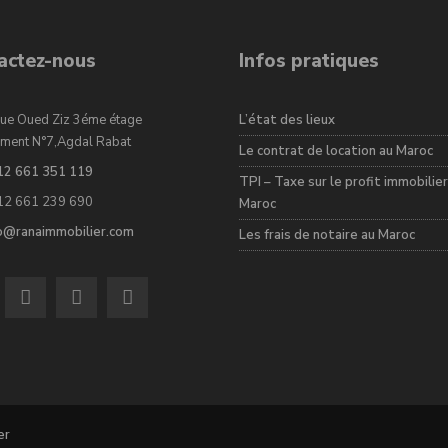
actez-nous
Infos pratiques
ue Oued Ziz 3éme étage
L’état des lieux
ment N°7,Agdal Rabat
Le contrat de location au Maroc
12 661 351 119
TPI – Taxe sur le profit immobilier
12 661 239 690
Maroc
fo@ranaimmobilier.com
Les frais de notaire au Maroc
er