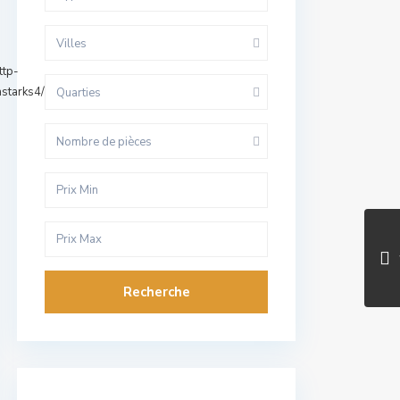
Villes
ttp-
astarks4/
Quarties
Nombre de pièces
Recherche