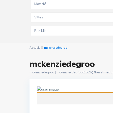
Villes
Accueil
mckenziedegroo
mckenziedegroo
mckenziedegroo |
mckenzie-degroot1526@beastmail.b