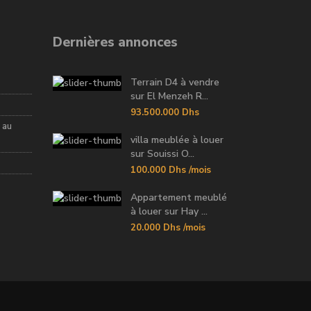
Dernières annonces
Terrain D4 à vendre
sur El Menzeh R...
93.500.000 Dhs
 au
villa meublée à louer
sur Souissi O...
100.000 Dhs
/mois
Appartement meublé
à louer sur Hay ...
20.000 Dhs
/mois