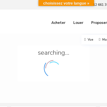
choisissez votre langue »
+212 661 3
Acheter
Louer
Proposer
Vue
Ma
searching...