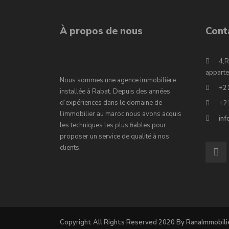
À propos de nous
Cont
4,R
apparte
Nous sommes une agence immobilière
+2
installée à Rabat. Depuis des années
d’expériences dans le domaine de
+2
l’immobilier au maroc nous avons acquis
in
les techniques les plus fiables pour
proposer un service de qualité à nos
clients.
Copyright All Rights Reserved 2020 By RanaImmobili