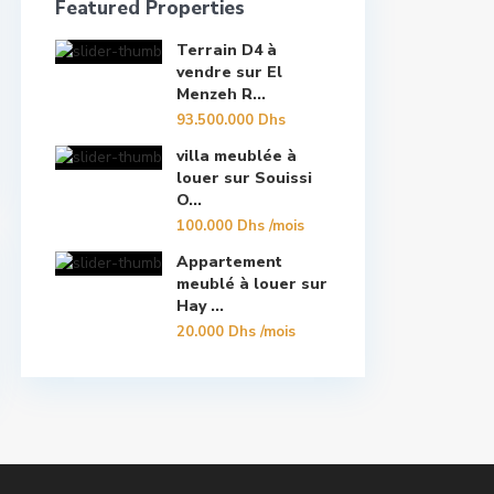
Featured Properties
Terrain D4 à
vendre sur El
Menzeh R...
93.500.000 Dhs
villa meublée à
louer sur Souissi
O...
100.000 Dhs
/mois
Appartement
meublé à louer sur
Hay ...
20.000 Dhs
/mois