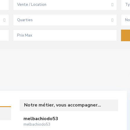
Vente / Location
Ty
Quarties
No
Notre métier, vous accompagner...
melbachiodo53
melbachiodo53