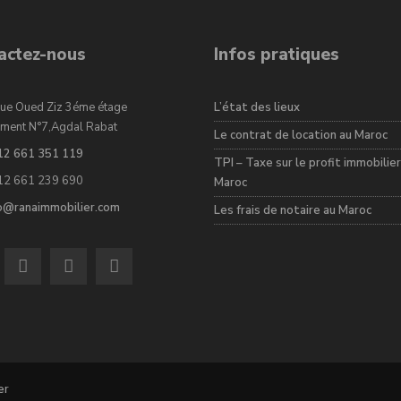
actez-nous
Infos pratiques
ue Oued Ziz 3éme étage
L’état des lieux
ment N°7,Agdal Rabat
Le contrat de location au Maroc
12 661 351 119
TPI – Taxe sur le profit immobilier
12 661 239 690
Maroc
fo@ranaimmobilier.com
Les frais de notaire au Maroc
er