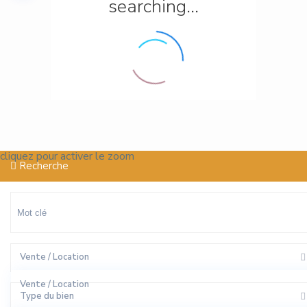
searching...
cliquez pour activer le zoom
Recherche
Vente / Location
Vente / Location
Type du bien