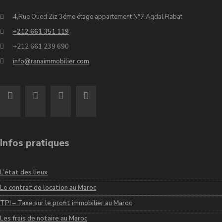
4,Rue Oued Ziz 3éme étage appartement N°7,Agdal Rabat
+212 661 351 119
+212 661 239 690
info@ranaimmobilier.com
Infos pratiques
L’état des lieux
Le contrat de location au Maroc
TPI – Taxe sur le profit immobilier au Maroc
Les frais de notaire au Maroc