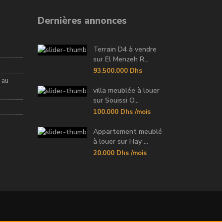
Dernières annonces
Terrain D4 à vendre
sur El Menzeh R...
93.500.000 Dhs
 au
villa meublée à louer
sur Souissi O...
100.000 Dhs
/mois
Appartement meublé
à louer sur Hay ...
20.000 Dhs
/mois