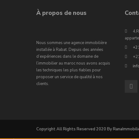
À propos de nous
Cont
4,R
apparte
Nous sommes une agence immobilière
+2
installée à Rabat. Depuis des années
d’expériences dans le domaine de
+2
l’immobilier au maroc nous avons acquis
in
les techniques les plus fiables pour
proposer un service de qualité à nos
clients.
Copyright All Rights Reserved 2020 By RanaImmobili