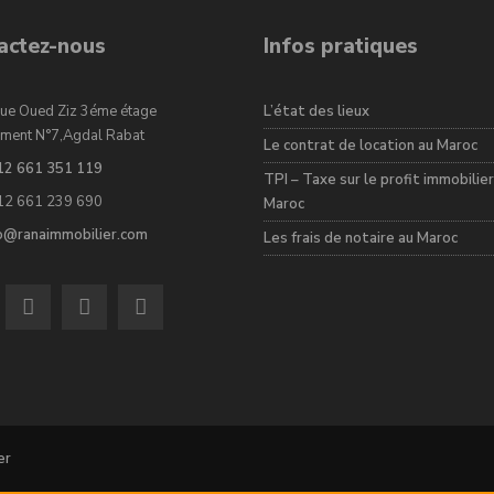
actez-nous
Infos pratiques
ue Oued Ziz 3éme étage
L’état des lieux
ment N°7,Agdal Rabat
Le contrat de location au Maroc
12 661 351 119
TPI – Taxe sur le profit immobilier
12 661 239 690
Maroc
fo@ranaimmobilier.com
Les frais de notaire au Maroc
er