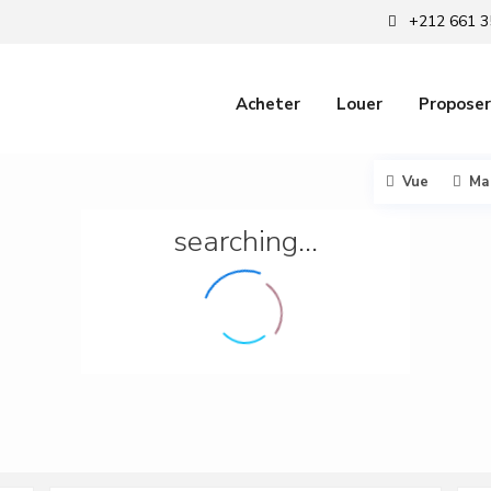
+212 661 3
Acheter
Louer
Proposer
Vue
Ma
searching...