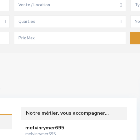
Vente / Location
Ty
Quarties
No
r
Notre métier, vous accompagner...
melvinrymer695
melvinrymer695