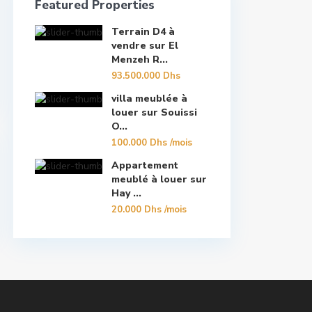
Featured Properties
Terrain D4 à
vendre sur El
Menzeh R...
93.500.000 Dhs
villa meublée à
louer sur Souissi
O...
100.000 Dhs
/mois
Appartement
meublé à louer sur
Hay ...
20.000 Dhs
/mois