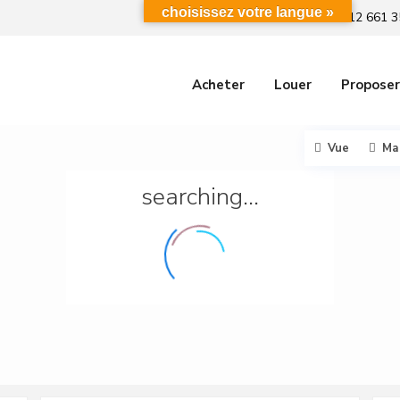
choisissez votre langue »
+212 661 3
Acheter
Louer
Proposer
Vue
Ma
searching...