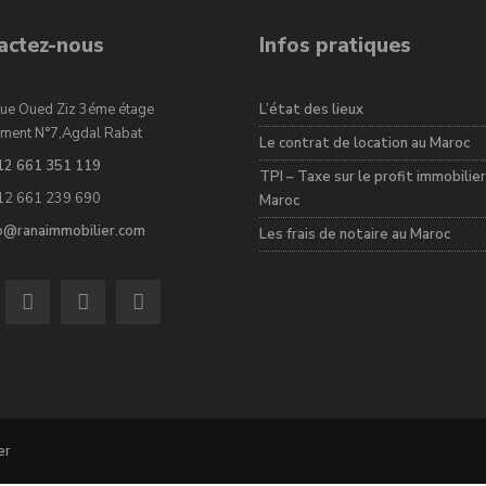
actez-nous
Infos pratiques
ue Oued Ziz 3éme étage
L’état des lieux
ment N°7,Agdal Rabat
Le contrat de location au Maroc
12 661 351 119
TPI – Taxe sur le profit immobilier
12 661 239 690
Maroc
fo@ranaimmobilier.com
Les frais de notaire au Maroc
er