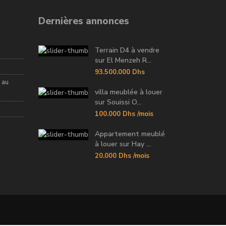
Dernières annonces
Terrain D4 à vendre
sur El Menzeh R...
93.500.000 Dhs
 au
villa meublée à louer
sur Souissi O...
100.000 Dhs
/mois
Appartement meublé
à louer sur Hay ...
20.000 Dhs
/mois