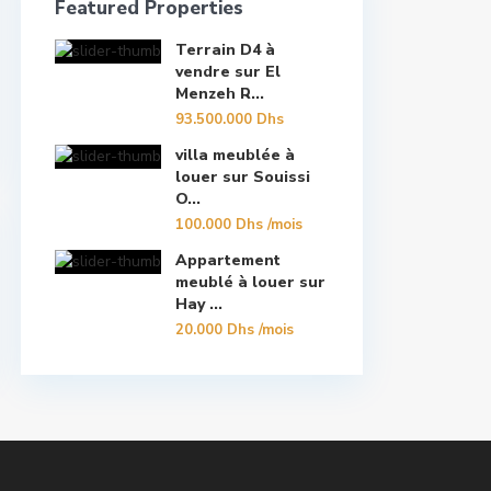
Featured Properties
Terrain D4 à
vendre sur El
Menzeh R...
93.500.000 Dhs
villa meublée à
louer sur Souissi
O...
100.000 Dhs
/mois
Appartement
meublé à louer sur
Hay ...
20.000 Dhs
/mois