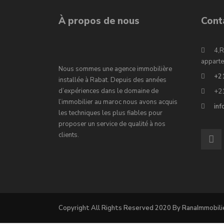
À propos de nous
Cont
4,R
apparte
Nous sommes une agence immobilière
+2
installée à Rabat. Depuis des années
d’expériences dans le domaine de
+2
l’immobilier au maroc nous avons acquis
in
les techniques les plus fiables pour
proposer un service de qualité à nos
clients.
Copyright All Rights Reserved 2020 By RanaImmobili