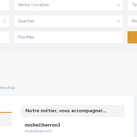
Vente / Location
Ty
Quarties
No
ine.shop
Notre métier, vous accompagner...
michellherron3
michellherron3