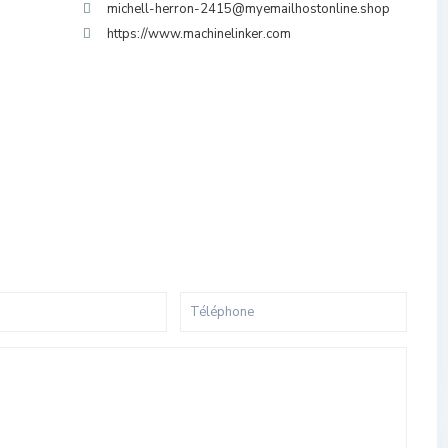
michell-herron-2415@myemailhostonline.shop
https://www.machinelinker.com