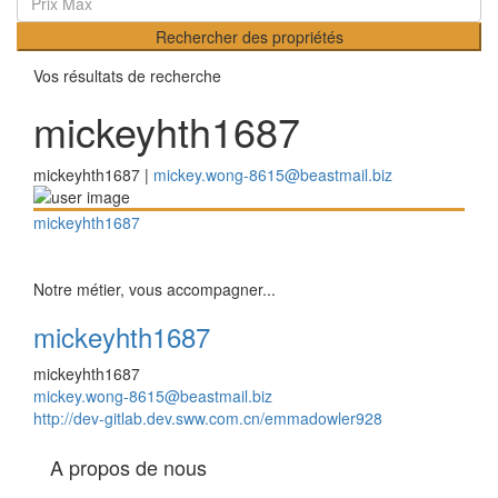
Rechercher des propriétés
Vos résultats de recherche
mickeyhth1687
mickeyhth1687 |
mickey.wong-8615@beastmail.biz
mickeyhth1687
Notre métier, vous accompagner...
mickeyhth1687
mickeyhth1687
mickey.wong-8615@beastmail.biz
http://dev-gitlab.dev.sww.com.cn/emmadowler928
A propos de nous