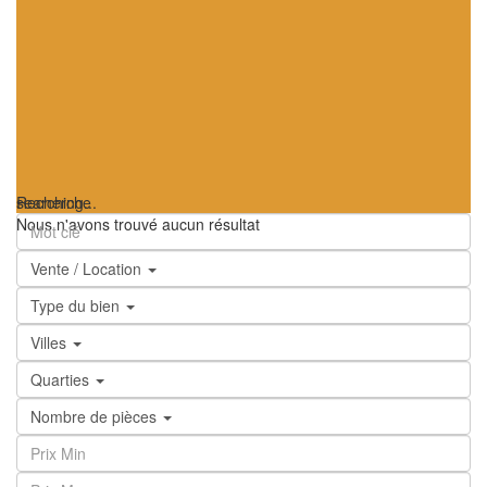
searching...
Recherche
Nous n'avons trouvé aucun résultat
Vente / Location
Type du bien
Villes
Quarties
Nombre de pièces