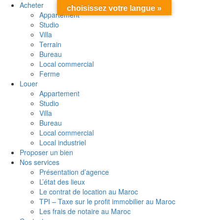
Acheter
choisissez votre langue »
Appartement
Studio
Villa
Terrain
Bureau
Local commercial
Ferme
Louer
Appartement
Studio
Villa
Bureau
Local commercial
Local industriel
Proposer un bien
Nos services
Présentation d’agence
L’état des lieux
Le contrat de location au Maroc
TPI – Taxe sur le profit immobilier au Maroc
Les frais de notaire au Maroc