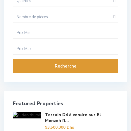
Quarties
Nombre de pièces
Recherche
Featured Properties
Terrain D4 à vendre sur El
Menzeh R...
93.500.000 Dhs