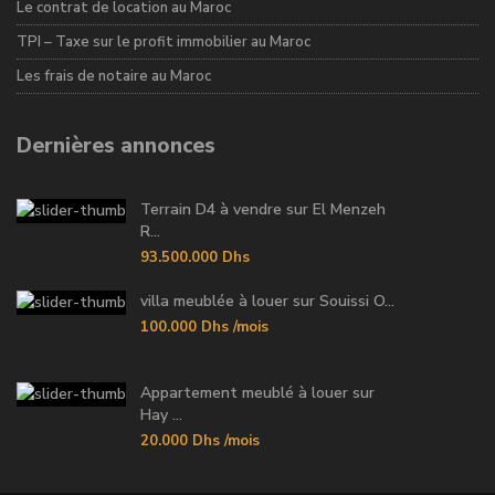
Le contrat de location au Maroc
TPI – Taxe sur le profit immobilier au Maroc
Les frais de notaire au Maroc
Dernières annonces
Terrain D4 à vendre sur El Menzeh
R...
93.500.000 Dhs
villa meublée à louer sur Souissi O...
100.000 Dhs
/mois
Appartement meublé à louer sur
Hay ...
20.000 Dhs
/mois