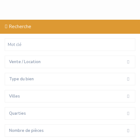
Recherche
Vente / Location
Type du bien
Villes
Quarties
Nombre de pièces