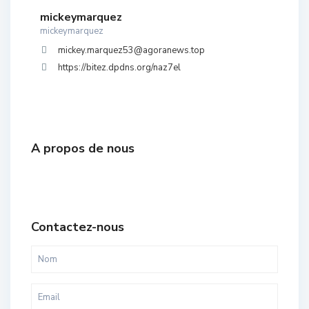
mickeymarquez
mickeymarquez
mickey.marquez53@agoranews.top
https://bitez.dpdns.org/naz7el
A propos de nous
Contactez-nous