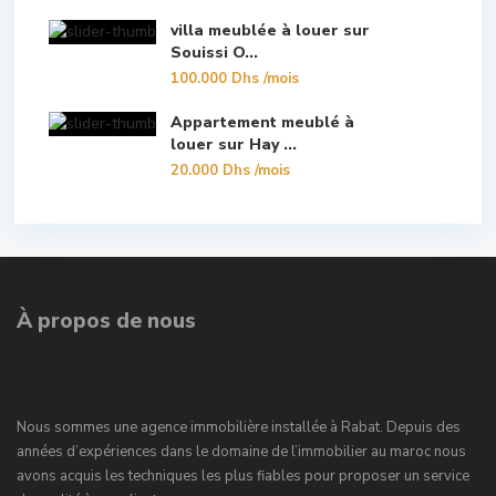
villa meublée à louer sur
Souissi O...
100.000 Dhs
/mois
Appartement meublé à
louer sur Hay ...
20.000 Dhs
/mois
À propos de nous
Nous sommes une agence immobilière installée à Rabat. Depuis des
années d’expériences dans le domaine de l’immobilier au maroc nous
avons acquis les techniques les plus fiables pour proposer un service