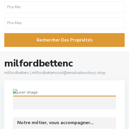
Rechercher Des Propriétés
milfordbettenc
milfordbettenc |
milfordbettencourt@emailnetworkxyz.shop
Notre métier, vous accompagner...