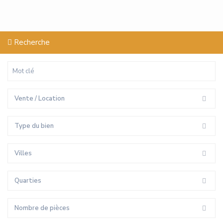
Recherche
Vente / Location
Type du bien
Villes
Quarties
Nombre de pièces