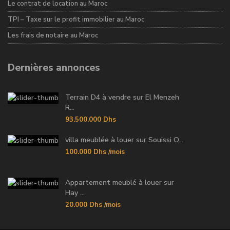
Le contrat de location au Maroc
TPI – Taxe sur le profit immobilier au Maroc
Les frais de notaire au Maroc
Dernières annonces
Terrain D4 à vendre sur El Menzeh
R...
93.500.000 Dhs
villa meublée à louer sur Souissi O...
100.000 Dhs
/mois
Appartement meublé à louer sur
Hay ...
20.000 Dhs
/mois