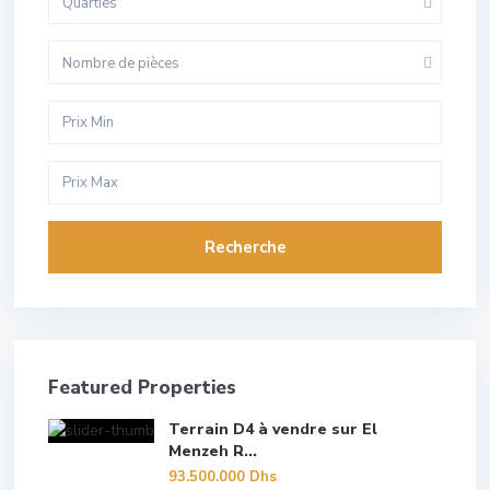
Quarties
Nombre de pièces
Recherche
Featured Properties
Terrain D4 à vendre sur El
Menzeh R...
93.500.000 Dhs