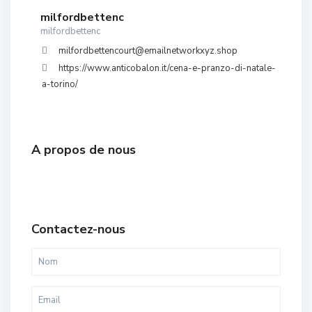
milfordbettenc
milfordbettenc
milfordbettencourt@emailnetworkxyz.shop
https://www.anticobalon.it/cena-e-pranzo-di-natale-
a-torino/
A propos de nous
Contactez-nous