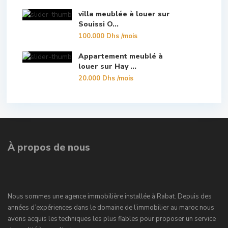
villa meublée à louer sur
Souissi O...
100.000 Dhs
/mois
Appartement meublé à
louer sur Hay ...
20.000 Dhs
/mois
À propos de nous
Nous sommes une agence immobilière installée à Rabat. Depuis des
années d’expériences dans le domaine de l’immobilier au maroc nous
avons acquis les techniques les plus fiables pour proposer un service