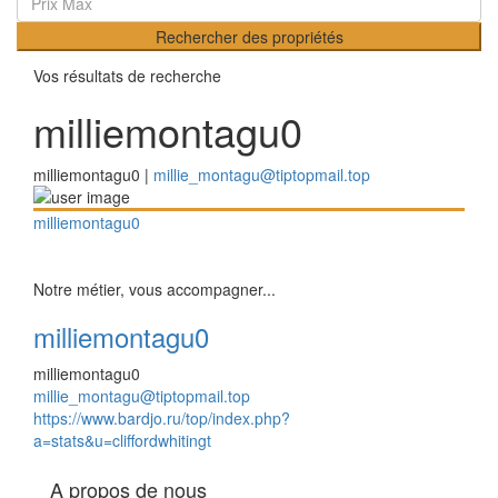
Rechercher des propriétés
Vos résultats de recherche
milliemontagu0
milliemontagu0 |
millie_montagu@tiptopmail.top
milliemontagu0
Notre métier, vous accompagner...
milliemontagu0
milliemontagu0
millie_montagu@tiptopmail.top
https://www.bardjo.ru/top/index.php?
a=stats&u=cliffordwhitingt
A propos de nous