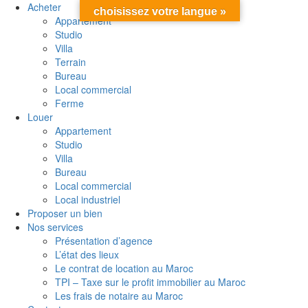
Acheter
choisissez votre langue »
Appartement
Studio
Villa
Terrain
Bureau
Local commercial
Ferme
Louer
Appartement
Studio
Villa
Bureau
Local commercial
Local industriel
Proposer un bien
Nos services
Présentation d’agence
L’état des lieux
Le contrat de location au Maroc
TPI – Taxe sur le profit immobilier au Maroc
Les frais de notaire au Maroc