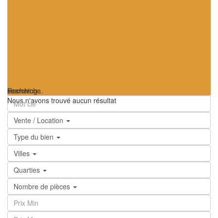
searching...
Recherche
Nous n'avons trouvé aucun résultat
Vente / Location
Type du bien
Villes
Quarties
Nombre de pièces