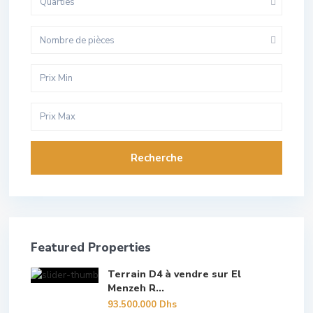
Quarties
Nombre de pièces
Recherche
Featured Properties
Terrain D4 à vendre sur El
Menzeh R...
93.500.000 Dhs