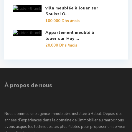
villa meublée à louer sur
Souissi O...
100.000 Dhs
/mois
Appartement meublé à
louer sur Hay ...
20.000 Dhs
/mois
À propos de nous
Nous sommes une agence immobilière installée à Rabat. Depuis des
années d’expériences dans le domaine de l’immobilier au maroc nous
avons acquis les techniques les plus fiables pour proposer un service