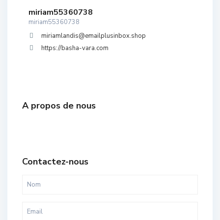
miriam55360738
miriam55360738
miriamlandis@emailplusinbox.shop
https://basha-vara.com
A propos de nous
Contactez-nous