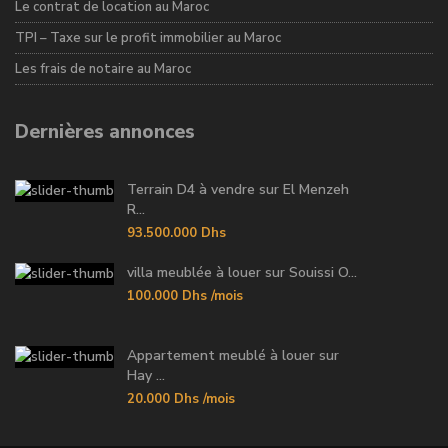
Le contrat de location au Maroc
TPI – Taxe sur le profit immobilier au Maroc
Les frais de notaire au Maroc
Dernières annonces
Terrain D4 à vendre sur El Menzeh
R...
93.500.000 Dhs
villa meublée à louer sur Souissi O...
100.000 Dhs
/mois
Appartement meublé à louer sur
Hay ...
20.000 Dhs
/mois