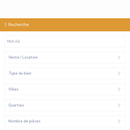
Recherche
Vente / Location
Type du bien
Villes
Quarties
Nombre de pièces