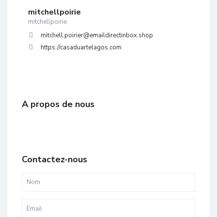
mitchellpoirie
mitchellpoirie
mitchell.poirier@emaildirectinbox.shop
https://casaduartelagos.com
A propos de nous
Contactez-nous