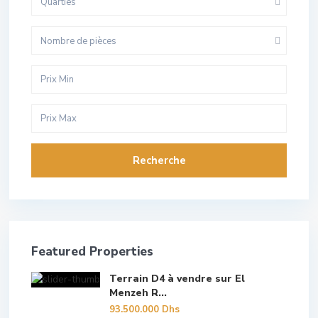
Quarties
Nombre de pièces
Recherche
Featured Properties
Terrain D4 à vendre sur El
Menzeh R...
93.500.000 Dhs