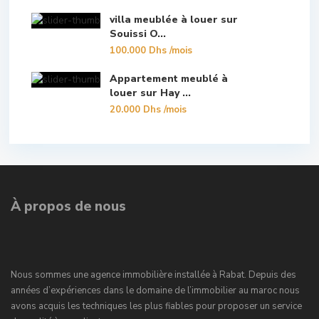
villa meublée à louer sur
Souissi O...
100.000 Dhs
/mois
Appartement meublé à
louer sur Hay ...
20.000 Dhs
/mois
À propos de nous
Nous sommes une agence immobilière installée à Rabat. Depuis des
années d’expériences dans le domaine de l’immobilier au maroc nous
avons acquis les techniques les plus fiables pour proposer un service