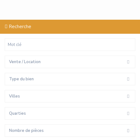
Recherche
Vente / Location
Type du bien
Villes
Quarties
Nombre de pièces