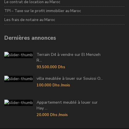
Le contrat de location au Maroc
TPI – Taxe sur le profit immobilier au Maroc
Les frais de notaire au Maroc
Dernières annonces
Terrain D4 à vendre sur El Menzeh
R...
93.500.000 Dhs
villa meublée à louer sur Souissi O...
100.000 Dhs
/mois
Appartement meublé à louer sur
Hay ...
20.000 Dhs
/mois