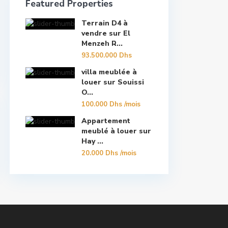
Featured Properties
Terrain D4 à
vendre sur El
Menzeh R...
93.500.000 Dhs
villa meublée à
louer sur Souissi
O...
100.000 Dhs
/mois
Appartement
meublé à louer sur
Hay ...
20.000 Dhs
/mois