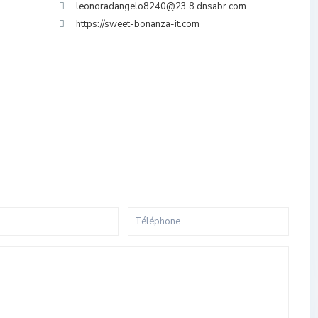
leonoradangelo8240@23.8.dnsabr.com
https://sweet-bonanza-it.com