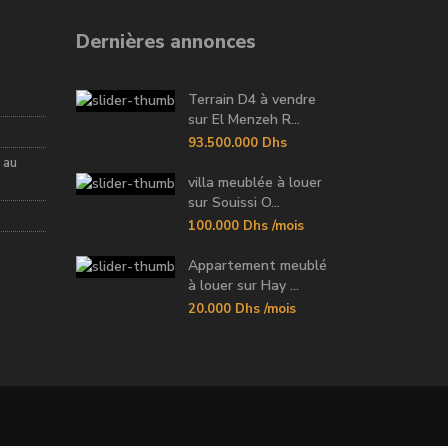
Dernières annonces
Terrain D4 à vendre
sur El Menzeh R...
93.500.000 Dhs
 au
villa meublée à louer
sur Souissi O...
100.000 Dhs
/mois
Appartement meublé
à louer sur Hay ...
20.000 Dhs
/mois