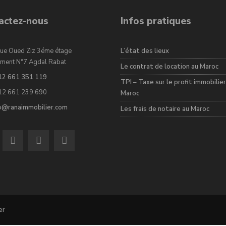
actez-nous
Infos pratiques
ue Oued Ziz 3éme étage
L’état des lieux
ment N°7,Agdal Rabat
Le contrat de location au Maroc
12 661 351 119
TPI – Taxe sur le profit immobilier
12 661 239 690
Maroc
fo@ranaimmobilier.com
Les frais de notaire au Maroc
er