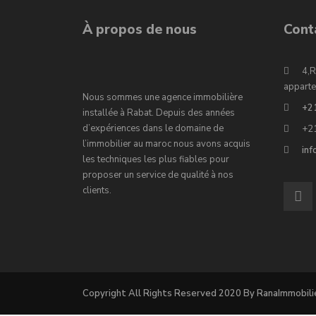
À propos de nous
Cont
4,R
apparte
Nous sommes une agence immobilière
+2
installée à Rabat. Depuis des années
d’expériences dans le domaine de
+2
l’immobilier au maroc nous avons acquis
in
les techniques les plus fiables pour
proposer un service de qualité à nos
clients.
Copyright All Rights Reserved 2020 By RanaImmobili