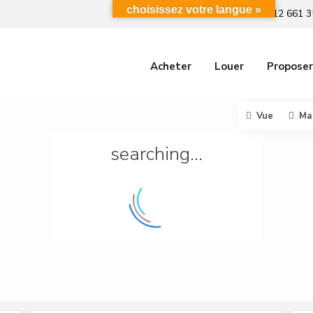
choisissez votre langue »
+212 661 3
Acheter
Louer
Proposer
Vue
Ma
searching...