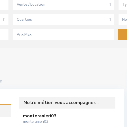
Vente / Location
Ty
Quarties
No
om
Notre métier, vous accompagner...
monteranieri03
monteranieri03