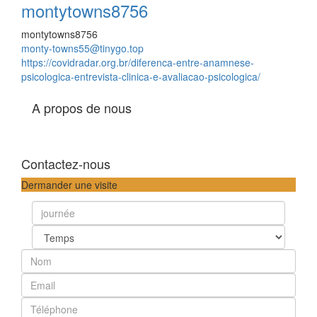
montytowns8756
montytowns8756
monty-towns55@tinygo.top
https://covidradar.org.br/diferenca-entre-anamnese-
psicologica-entrevista-clinica-e-avaliacao-psicologica/
A propos de nous
Contactez-nous
Dermander une visite