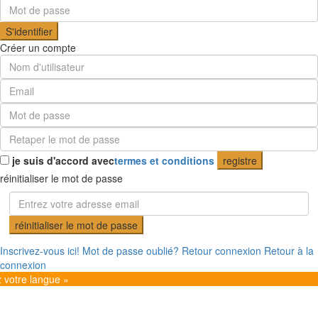
S'identifier
Créer un compte
je suis d'accord avec
termes et conditions
registre
réinitialiser le mot de passe
réinitialiser le mot de passe
Inscrivez-vous ici!
Mot de passe oublié?
Retour connexion
Retour à la
connexion
z votre langue »