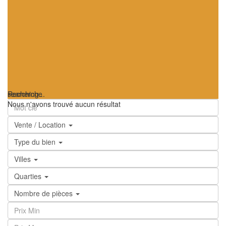
searching...
Recherche
Nous n'avons trouvé aucun résultat
Vente / Location
Type du bien
Villes
Quarties
Nombre de pièces