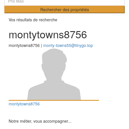
Rechercher des propriétés
Vos résultats de recherche
montytowns8756
montytowns8756 |
monty-towns55@tinygo.top
montytowns8756
Notre métier, vous accompagner...