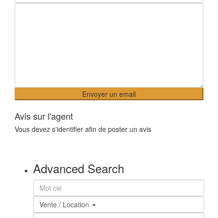
Avis sur l'agent
Vous devez
s'identifier
afin de poster un avis
Advanced Search
Vente / Location