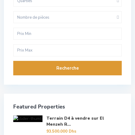
Quarties
Nombre de pièces
Recherche
Featured Properties
Terrain D4 à vendre sur El
Menzeh R...
93.500.000 Dhs