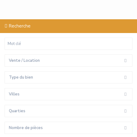
Recherche
Vente / Location
Type du bien
Villes
Quarties
Nombre de pièces