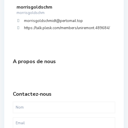
morrisgoldschm
morrisgoldschm
morrisgoldschmidt@pertomail.top
https://talk.plesk.com/members/uniremont.489684/
A propos de nous
Contactez-nous