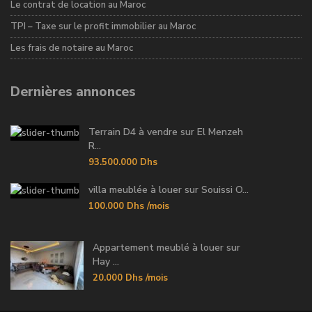
Le contrat de location au Maroc
TPI – Taxe sur le profit immobilier au Maroc
Les frais de notaire au Maroc
Dernières annonces
Terrain D4 à vendre sur El Menzeh
R...
93.500.000 Dhs
villa meublée à louer sur Souissi O...
100.000 Dhs
/mois
Appartement meublé à louer sur
Hay ...
20.000 Dhs
/mois