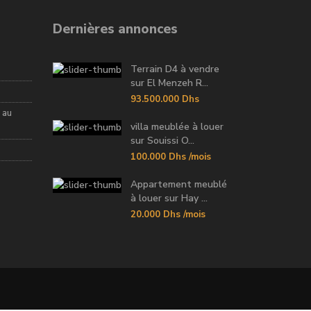
Dernières annonces
Terrain D4 à vendre
sur El Menzeh R...
93.500.000 Dhs
 au
villa meublée à louer
sur Souissi O...
100.000 Dhs
/mois
Appartement meublé
à louer sur Hay ...
20.000 Dhs
/mois