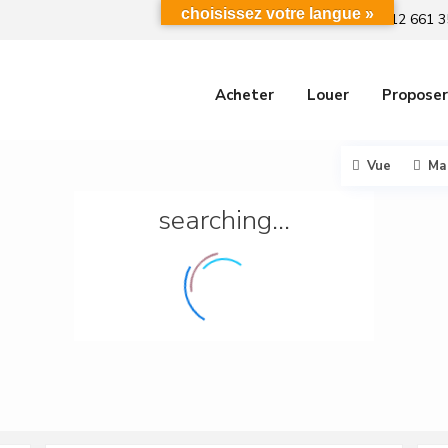
choisissez votre langue »
+212 661 3
Acheter
Louer
Proposer
Vue
Ma
searching...