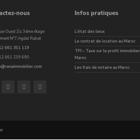
actez-nous
Infos pratiques
ue Oued Ziz 3éme étage
L’état des lieux
ment N°7,Agdal Rabat
Le contrat de location au Maroc
12 661 351 119
TPI – Taxe sur le profit immobilier
12 661 239 690
Maroc
fo@ranaimmobilier.com
Les frais de notaire au Maroc
er