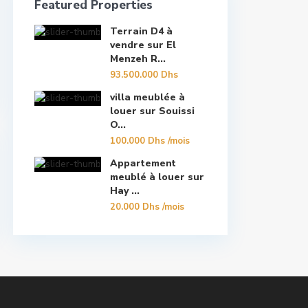
Featured Properties
Terrain D4 à
vendre sur El
Menzeh R...
93.500.000 Dhs
villa meublée à
louer sur Souissi
O...
100.000 Dhs
/mois
Appartement
meublé à louer sur
Hay ...
20.000 Dhs
/mois