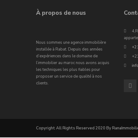
À propos de nous
Cont
4,R
apparte
Nous sommes une agence immobilière
+2
installée à Rabat. Depuis des années
d’expériences dans le domaine de
+2
l’immobilier au maroc nous avons acquis
in
les techniques les plus fiables pour
proposer un service de qualité à nos
clients.
Copyright All Rights Reserved 2020 By RanaImmobili