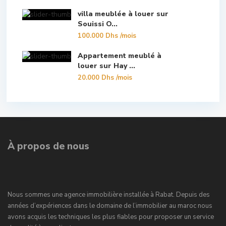
villa meublée à louer sur
Souissi O...
100.000 Dhs
/mois
Appartement meublé à
louer sur Hay ...
20.000 Dhs
/mois
À propos de nous
Nous sommes une agence immobilière installée à Rabat. Depuis des
années d’expériences dans le domaine de l’immobilier au maroc nous
avons acquis les techniques les plus fiables pour proposer un service