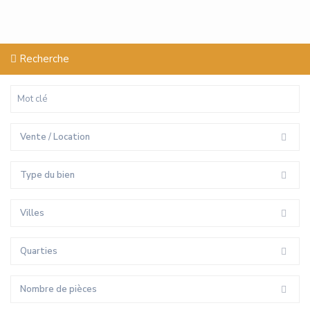
Recherche
Vente / Location
Type du bien
Villes
Quarties
Nombre de pièces