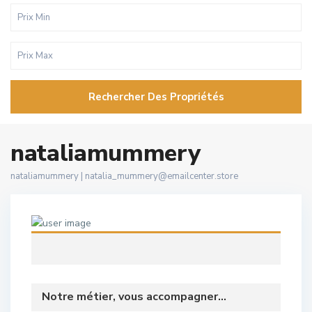
Rechercher Des Propriétés
nataliamummery
nataliamummery |
natalia_mummery@emailcenter.store
Notre métier, vous accompagner...