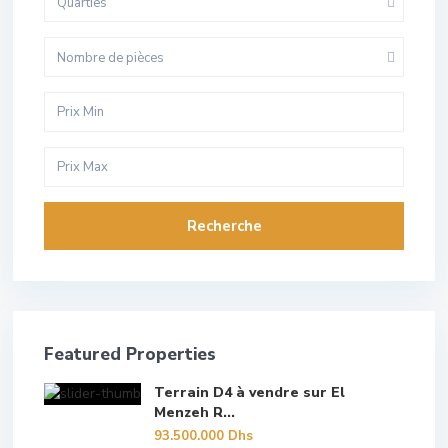
Quarties
Nombre de pièces
Recherche
Featured Properties
Terrain D4 à vendre sur El
Menzeh R...
93.500.000 Dhs