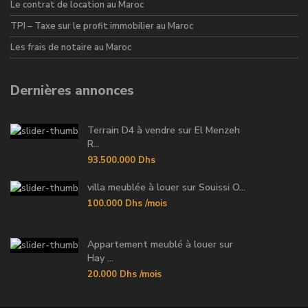
Le contrat de location au Maroc
TPI – Taxe sur le profit immobilier au Maroc
Les frais de notaire au Maroc
Dernières annonces
Terrain D4 à vendre sur El Menzeh
R...
93.500.000 Dhs
villa meublée à louer sur Souissi O...
100.000 Dhs
/mois
Appartement meublé à louer sur
Hay ...
20.000 Dhs
/mois